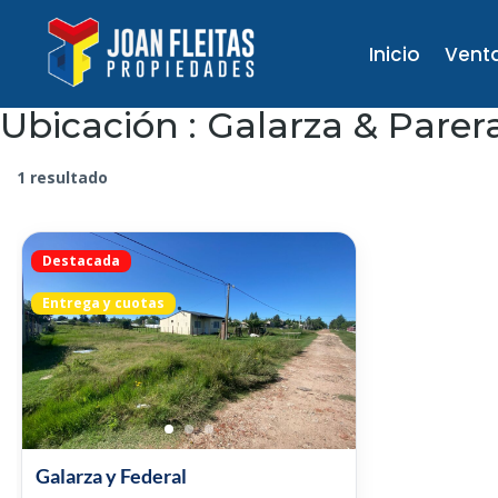
Inicio
Vent
Ubicación :
Galarza & Parer
1 resultado
Destacada
Entrega y cuotas
Galarza y Federal