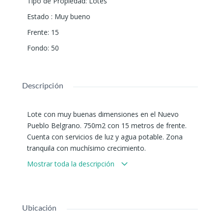
Tipo de Propiedad
:
Lotes
Estado
:
Muy bueno
Frente
:
15
Fondo
:
50
Descripción
Lote con muy buenas dimensiones en el Nuevo
Pueblo Belgrano. 750m2 con 15 metros de frente.
Cuenta con servicios de luz y agua potable. Zona
tranquila con muchísimo crecimiento.
Mostrar toda la descripción
Ubicación