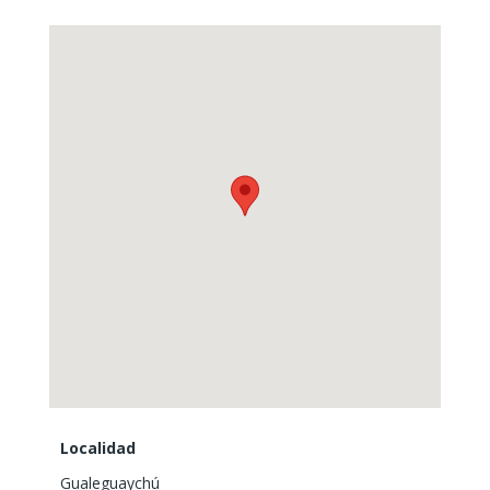
Localidad
Gualeguaychú