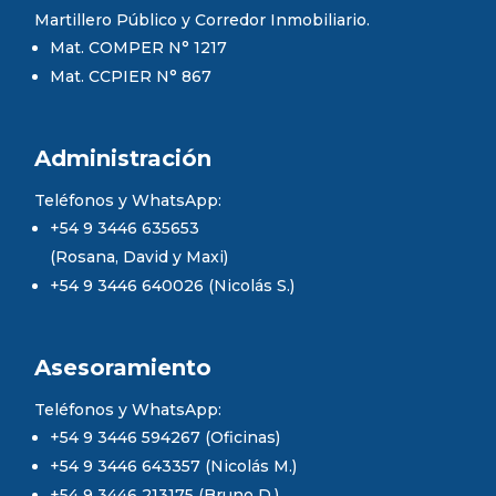
Martillero Público y Corredor Inmobiliario.
Mat. COMPER N° 1217
Mat. CCPIER N° 867
Administración
Teléfonos y WhatsApp:
+54 9 3446 635653
(Rosana, David y Maxi)
+54 9 3446 640026 (Nicolás S.)
Asesoramiento
Teléfonos y WhatsApp:
+54 9 3446 594267 (Oficinas)
+54 9 3446 643357 (Nicolás M.)
+54 9 3446 213175 (Bruno D.)