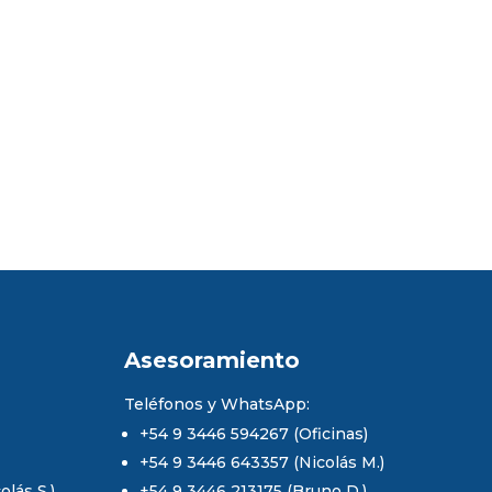
Asesoramiento
Teléfonos y WhatsApp:
+54 9 3446 594267 (Oficinas)
+54 9 3446 643357 (Nicolás M.)
lás S.)
+54 9 3446 213175 (Bruno D.)