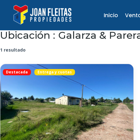
Inicio
Vent
Ubicación :
Galarza & Parer
1 resultado
Destacada
Entrega y cuotas