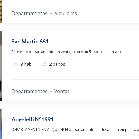
Departamentos
Alquileres
San Martin 661
Excelente departamento en venta, sobre un 5to piso, cuenta con...
3
hab
2
baños
Departamentos
Ventas
Angelelli N°1991
DEPARTAMENTO EN ALQUILER El departamento se desarrolla en planta alt