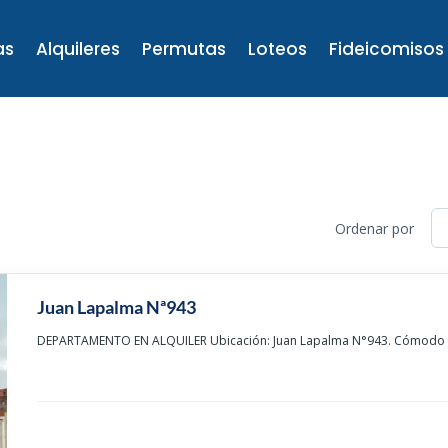
as
Alquileres
Permutas
Loteos
Fideicomisos
Ordenar por
Juan Lapalma Nª943
DEPARTAMENTO EN ALQUILER Ubicación: Juan Lapalma N°943. Cómodo 