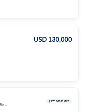
USD 130,000
$370.000 X MES
a,...