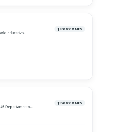
$800.000 X MES
lo educativo....
$550.000 X MES
45 Departamento...