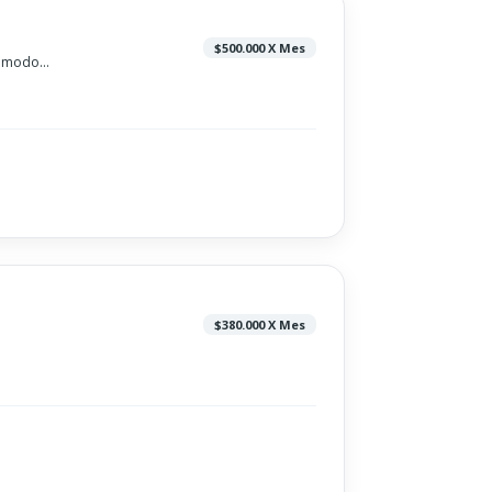
$500.000 X Mes
ómodo...
$380.000 X Mes