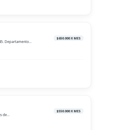
$650.000 X MES
5. Departamento...
$550.000 X MES
 de...