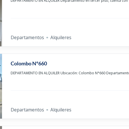
DEPARTAMENTO EN ALQUILER Departamento en tercer piso, cuenta con u
Departamentos
Alquileres
Colombo N°660
DEPARTAMENTO EN ALQUILER Ubicación: Colombo N°660 Departamento
Departamentos
Alquileres