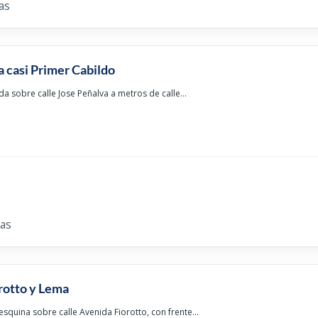
as
a casi Primer Cabildo
a sobre calle Jose Peñalva a metros de calle...
as
rotto y Lema
squina sobre calle Avenida Fiorotto, con frente...