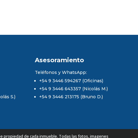
Asesoramiento
Teléfonos y WhatsApp:
+54 9 3446 594267 (Oficinas)
+54 9 3446 643357 (Nicolás M.)
lás S.)
+54 9 3446 213175 (Bruno D.)
de propiedad de cada inmueble. Todas las fotos, imagenes