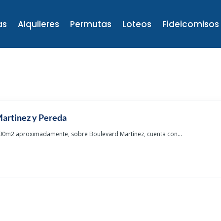
as
Alquileres
Permutas
Loteos
Fideicomisos
artinez y Pereda
00m2 aproximadamente, sobre Boulevard Martínez, cuenta con...