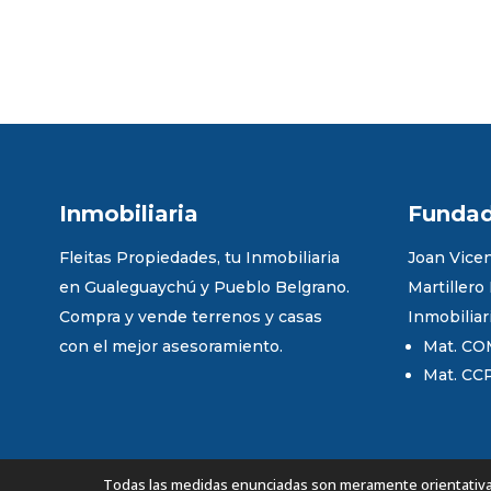
Inmobiliaria
Funda
Fleitas Propiedades, tu Inmobiliaria
Joan Vicen
en Gualeguaychú y Pueblo Belgrano.
Martillero
Compra y vende terrenos y casas
Inmobiliar
con el mejor asesoramiento.
Mat. CO
Mat. CC
Todas las medidas enunciadas son meramente orientativas,