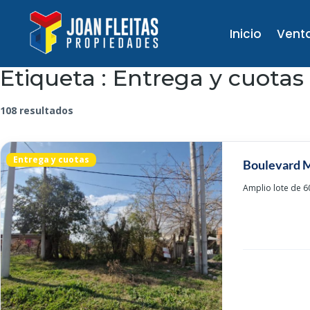
Inicio
Vent
Etiqueta :
Entrega y cuotas
108 resultados
Entrega y cuotas
Boulevard M
Amplio lote de 6