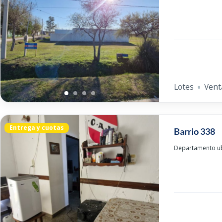
Lotes
Vent
Entrega y cuotas
Barrio 338
Departamento ubi