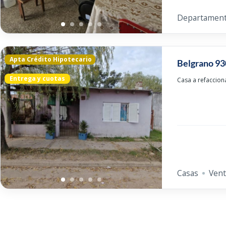
Departamen
Apta Crédito Hipotecario
Belgrano 93
Entrega y cuotas
Casa a refacciona
Casas
Vent