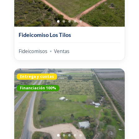
Fideicomiso Los Tilos
Fideicomisos
Ventas
Entrega y cuotas
Financiación 100%