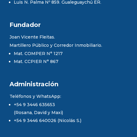
Luis N. Palma Nº 859. Gualeguaychú ER.
Fundador
Joan Vicente Fleitas.
Martillero Público y Corredor Inmobiliario.
Mat. COMPER N° 1217
Mat. CCPIER N° 867
Administración
Teléfonos y WhatsApp:
+54 9 3446 635653
(Rosana, David y Maxi)
+54 9 3446 640026 (Nicolás S.)