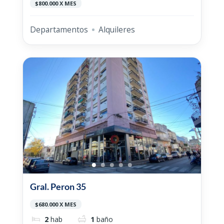
$800.000 X MES
Departamentos
Alquileres
Gral. Peron 35
$680.000 X MES
2
hab
1
baño