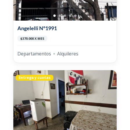
Angelelli N°1991
$370.000 X MES
Departamentos
Alquileres
Entrega y cuotas