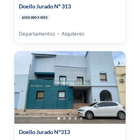
Doello Jurado N° 313
$550.000 X MES
Departamentos
Alquileres
Doello Jurado N°313