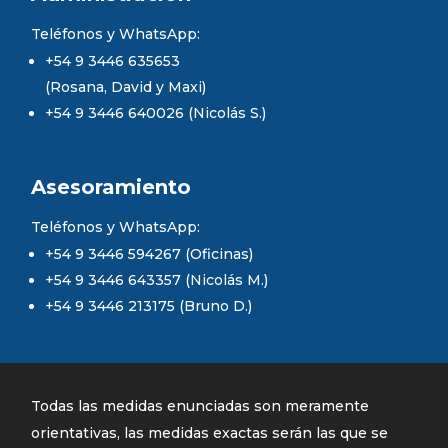
Teléfonos y WhatsApp:
+54 9 3446 635653
(Rosana, David y Maxi)
+54 9 3446 640026 (Nicolás S.)
Asesoramiento
Teléfonos y WhatsApp:
+54 9 3446 594267 (Oficinas)
+54 9 3446 643357 (Nicolás M.)
+54 9 3446 213175 (Bruno D.)
Todas las medidas enunciadas son meramente
orientativas, las medidas exactas serán las que se