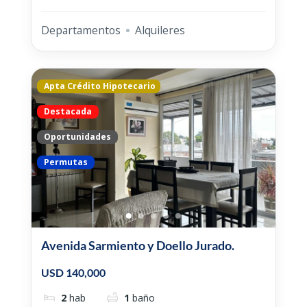
Departamentos
Alquileres
Apta Crédito Hipotecario
Destacada
Oportunidades
Permutas
Avenida Sarmiento y Doello Jurado.
USD 140,000
2
hab
1
baño