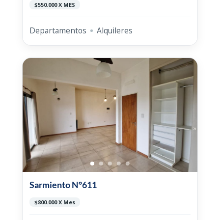
$550.000 X MES
Departamentos
Alquileres
Sarmiento N°611
$800.000 X Mes