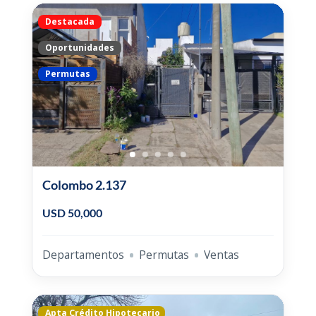
Destacada
Oportunidades
Permutas
Colombo 2.137
USD 50,000
Departamentos
Permutas
Ventas
Apta Crédito Hipotecario