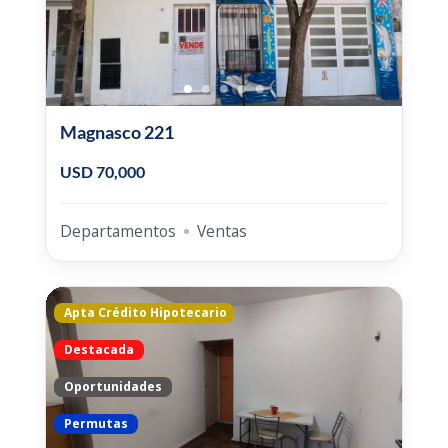
Magnasco 221
USD 70,000
Departamentos
Ventas
Apta Crédito Hipotecario
Destacada
Oportunidades
Permutas