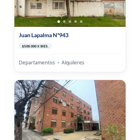
Juan Lapalma Nª943
$500.000 X MES.
Departamentos
Alquileres