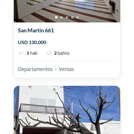
San Martin 661
USD 130,000
3
hab
2
baños
Departamentos
Ventas