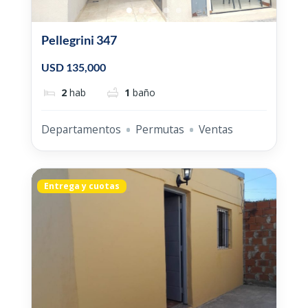
Pellegrini 347
USD 135,000
2
hab
1
baño
Departamentos
Permutas
Ventas
Entrega y cuotas