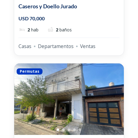
Caseros y Doello Jurado
USD 70,000
2
hab
2
baños
Casas
Departamentos
Ventas
Permutas