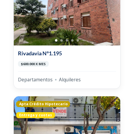
Rivadavia N°1.195
$600.000 X MES
Departamentos
Alquileres
Apta Crédito Hipotecario
Entrega y cuotas