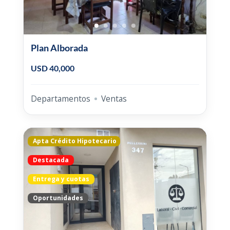
Plan Alborada
USD 40,000
Departamentos
Ventas
Apta Crédito Hipotecario
Destacada
Entrega y cuotas
Oportunidades