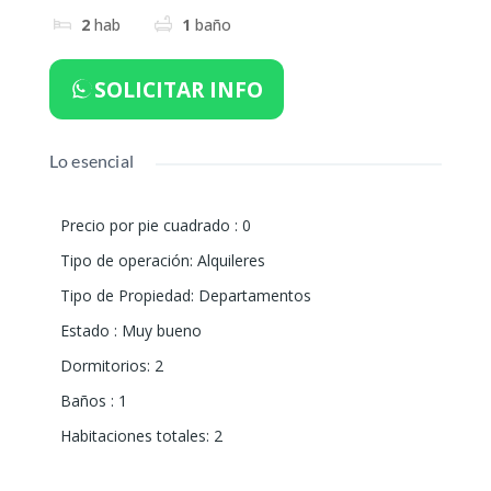
2
hab
1
baño
SOLICITAR INFO
Lo esencial
Precio por pie cuadrado
:
0
Tipo de operación
:
Alquileres
Tipo de Propiedad
:
Departamentos
Estado
:
Muy bueno
Dormitorios
:
2
Baños
:
1
Habitaciones totales
:
2