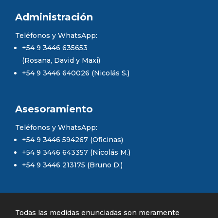
Administración
Teléfonos y WhatsApp:
+54 9 3446 635653
(Rosana, David y Maxi)
+54 9 3446 640026 (Nicolás S.)
Asesoramiento
Teléfonos y WhatsApp:
+54 9 3446 594267 (Oficinas)
+54 9 3446 643357 (Nicolás M.)
+54 9 3446 213175 (Bruno D.)
Todas las medidas enunciadas son meramente