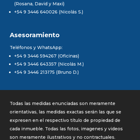
(Rosana, David y Maxi)
+54 9 3446 640026 (Nicolás S.)
Asesoramiento
Teléfonos y WhatsApp:
+54 9 3446 594267 (Oficinas)
+54 9 3446 643357 (Nicolás M.)
+54 9 3446 213175 (Bruno D.)
Todas las medidas enunciadas son meramente
orientativas, las medidas exactas serán las que se
expresen en el respectivo título de propiedad de
cada inmueble. Todas las fotos, imagenes y videos
son meramente ilustrativos y no contractuales.