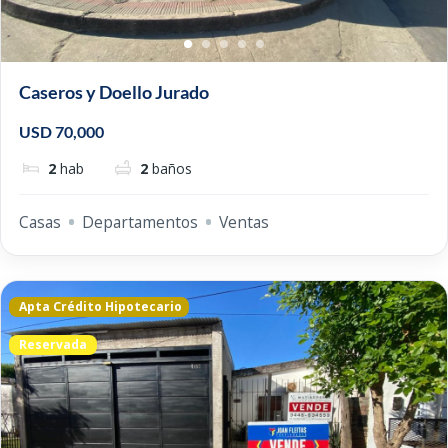
Caseros y Doello Jurado
USD 70,000
2
hab
2
baños
Casas
Departamentos
Ventas
Apta Crédito Hipotecario
Reservada