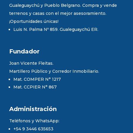
Gualeguaychú y Pueblo Belgrano. Compra y vende
terrenos y casas con el mejor asesoramiento.
¡Oportunidades únicas!
Luis N. Palma Nº 859. Gualeguaychú ER.
Fundador
Joan Vicente Fleitas.
Martillero Público y Corredor Inmobiliario.
Mat. COMPER N° 1217
Mat. CCPIER N° 867
Administración
Teléfonos y WhatsApp:
+54 9 3446 635653