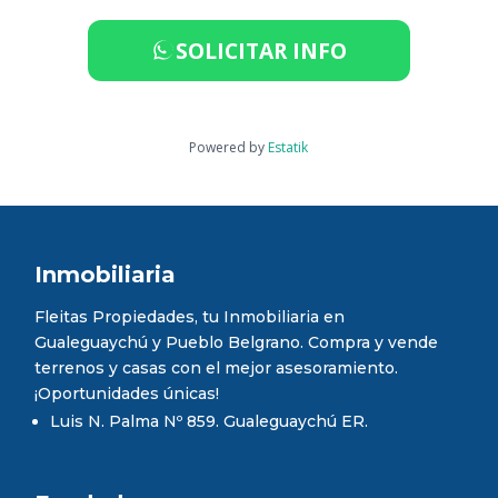
SOLICITAR INFO
Powered by
Estatik
Inmobiliaria
Fleitas Propiedades, tu Inmobiliaria en
Gualeguaychú y Pueblo Belgrano. Compra y vende
terrenos y casas con el mejor asesoramiento.
¡Oportunidades únicas!
Luis N. Palma Nº 859. Gualeguaychú ER.