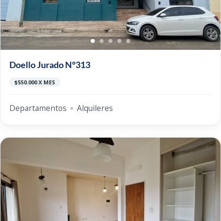
Doello Jurado N°313
$550.000 X MES
Departamentos
Alquileres