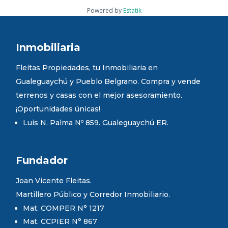
Powered by
Estatik
Inmobiliaria
Fleitas Propiedades, tu Inmobiliaria en
Gualeguaychú y Pueblo Belgrano. Compra y vende
terrenos y casas con el mejor asesoramiento.
¡Oportunidades únicas!
Luis N. Palma Nº 859. Gualeguaychú ER.
Fundador
Joan Vicente Fleitas.
Martillero Público y Corredor Inmobiliario.
Mat. COMPER N° 1217
Mat. CCPIER N° 867