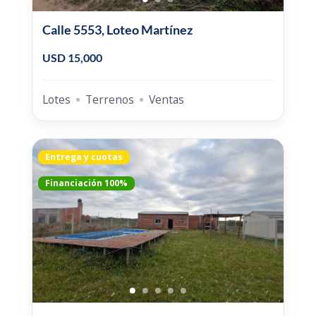
Calle 5553, Loteo Martínez
USD 15,000
Lotes
Terrenos
Ventas
Entrega y cuotas
Financiación 100%