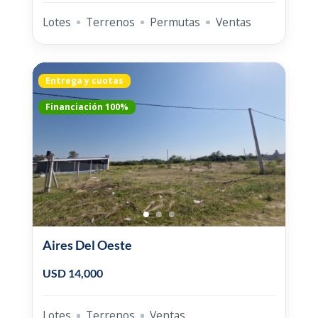
Lotes
Terrenos
Permutas
Ventas
Entrega y cuotas
Financiación 100%
Aires Del Oeste
USD 14,000
Lotes
Terrenos
Ventas