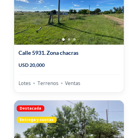
Calle 5931. Zona chacras
USD 20,000
Lotes
Terrenos
Ventas
Destacada
Entrega y cuotas