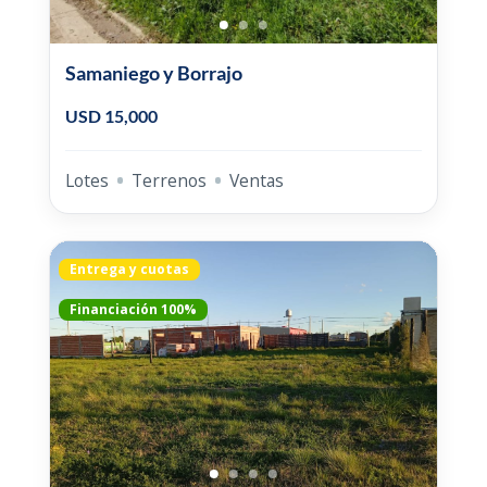
Samaniego y Borrajo
USD 15,000
Lotes
Terrenos
Ventas
Entrega y cuotas
Financiación 100%