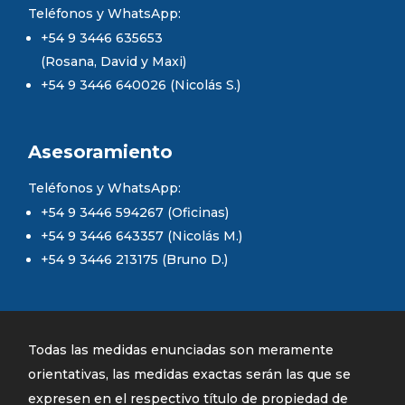
Teléfonos y WhatsApp:
+54 9 3446 635653
(Rosana, David y Maxi)
+54 9 3446 640026 (Nicolás S.)
Asesoramiento
Teléfonos y WhatsApp:
+54 9 3446 594267 (Oficinas)
+54 9 3446 643357 (Nicolás M.)
+54 9 3446 213175 (Bruno D.)
Todas las medidas enunciadas son meramente
orientativas, las medidas exactas serán las que se
expresen en el respectivo título de propiedad de