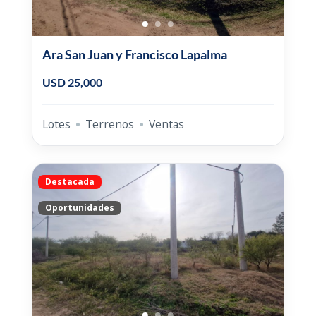
Ara San Juan y Francisco Lapalma
USD 25,000
Lotes
Terrenos
Ventas
Destacada
Oportunidades