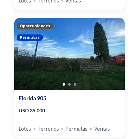
Lotes
Terrenos
Ventas
Oportunidades
Permutas
Florida 905
USD 35,000
Lotes
Terrenos
Permutas
Ventas