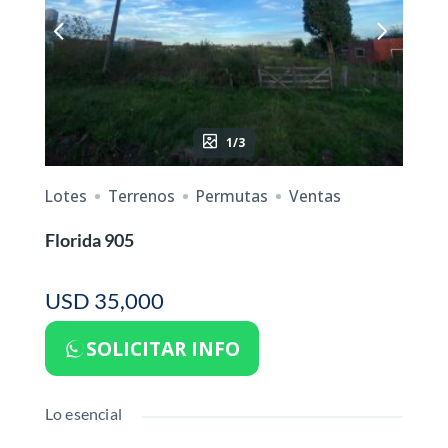
1/3
Lotes
Terrenos
Permutas
Ventas
Florida 905
USD 35,000
SOLICITAR INFO
Lo esencial