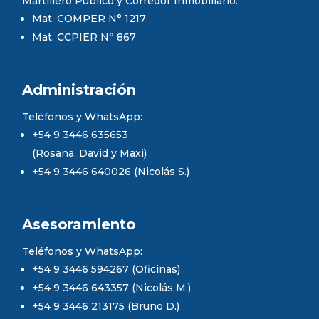
Martillero Público y Corredor Inmobiliario.
Mat. COMPER N° 1217
Mat. CCPIER N° 867
Administración
Teléfonos y WhatsApp:
+54 9 3446 635653
(Rosana, David y Maxi)
+54 9 3446 640026 (Nicolás S.)
Asesoramiento
Teléfonos y WhatsApp:
+54 9 3446 594267 (Oficinas)
+54 9 3446 643357 (Nicolás M.)
+54 9 3446 213175 (Bruno D.)