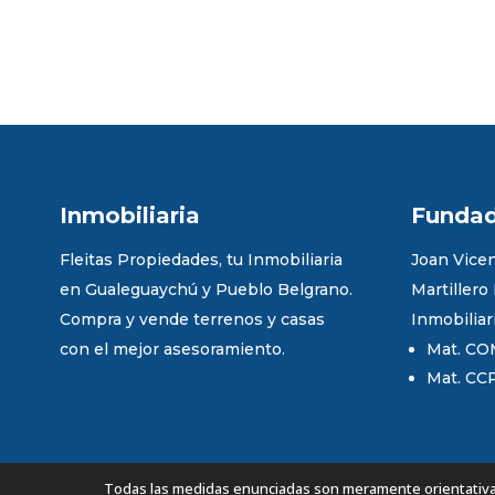
Inmobiliaria
Funda
Fleitas Propiedades, tu Inmobiliaria
Joan Vicen
en Gualeguaychú y Pueblo Belgrano.
Martillero
Compra y vende terrenos y casas
Inmobiliar
con el mejor asesoramiento.
Mat. CO
Mat. CC
Todas las medidas enunciadas son meramente orientativas,