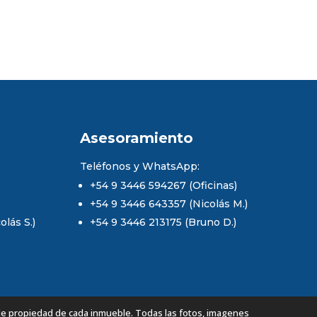
Asesoramiento
Teléfonos y WhatsApp:
+54 9 3446 594267 (Oficinas)
+54 9 3446 643357 (Nicolás M.)
lás S.)
+54 9 3446 213175 (Bruno D.)
de propiedad de cada inmueble. Todas las fotos, imagenes