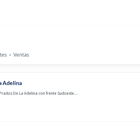
tes
Ventas
a Adelina
Prados De La Adelina con frente Sudoeste....