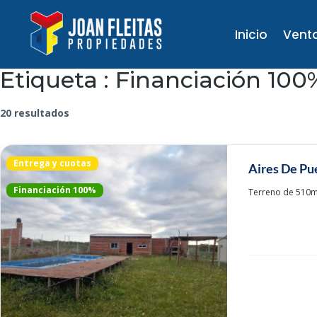
Inicio
Vent
Etiqueta :
Financiación 100
20 resultados
Entrega y cuotas
Aires De Pu
Financiación 100%
Terreno de 510m2 