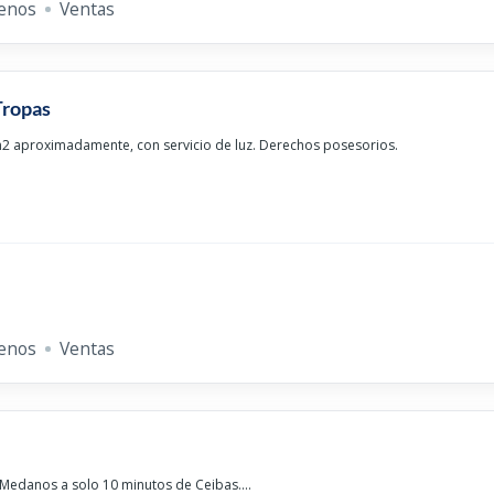
enos
Ventas
Tropas
2 aproximadamente, con servicio de luz. Derechos posesorios.
enos
Ventas
Medanos a solo 10 minutos de Ceibas....