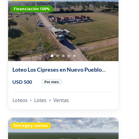
Financiación 100%
Loteo Los Cipreses en Nuevo Pueblo
Belgrano
USD 500
Por mes.
Loteos
Lotes
Ventas
Entrega y cuotas