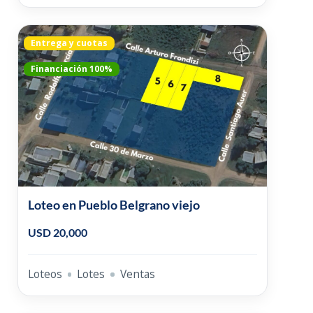
Entrega y cuotas
Financiación 100%
Loteo en Pueblo Belgrano viejo
USD 20,000
Loteos
Lotes
Ventas