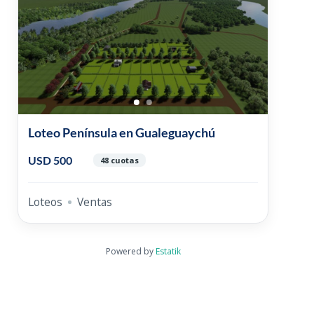
Loteo Península en Gualeguaychú
USD 500
48 cuotas
Loteos
Ventas
Powered by
Estatik