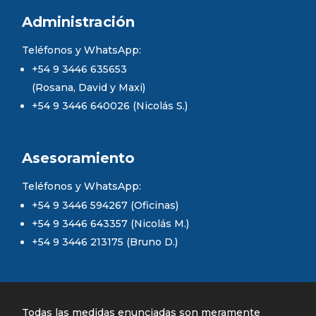
Administración
Teléfonos y WhatsApp:
+54 9 3446 635653
(Rosana, David y Maxi)
+54 9 3446 640026 (Nicolás S.)
Asesoramiento
Teléfonos y WhatsApp:
+54 9 3446 594267 (Oficinas)
+54 9 3446 643357 (Nicolás M.)
+54 9 3446 213175 (Bruno D.)
Todas las medidas enunciadas son meramente