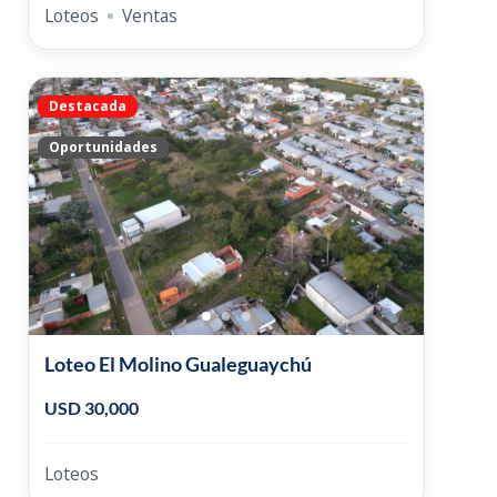
Loteos
Ventas
Destacada
Oportunidades
Loteo El Molino Gualeguaychú
USD 30,000
Loteos