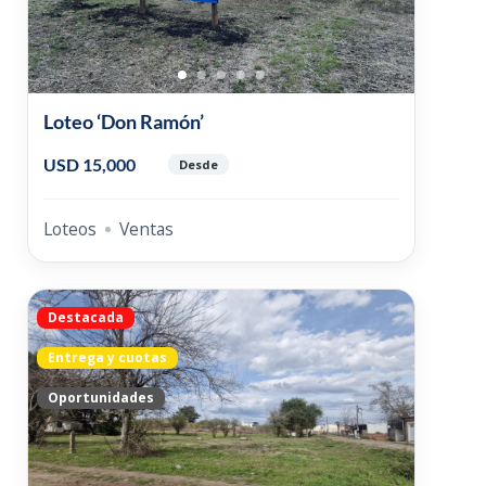
Loteo ‘Don Ramón’
USD 15,000
Desde
Loteos
Ventas
Destacada
Entrega y cuotas
Oportunidades