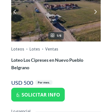
1/6
Loteos
Lotes
Ventas
Loteo Los Cipreses en Nuevo Pueblo
Belgrano
USD 500
Por mes.
SOLICITAR INFO
Lo esencial