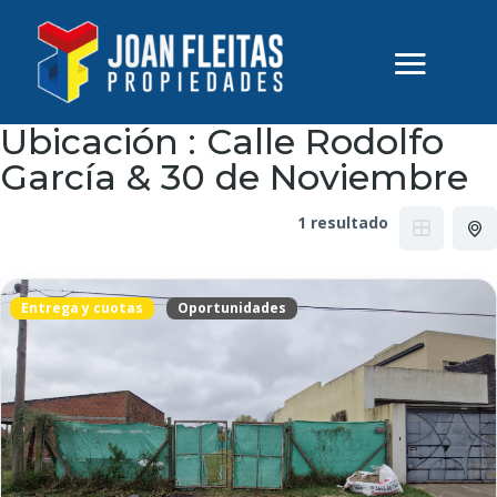
Ubicación :
Calle Rodolfo
García & 30 de Noviembre
1 resultado
Entrega y cuotas
Oportunidades