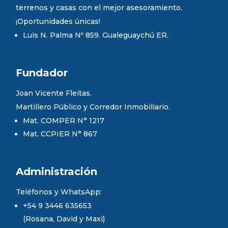
terrenos y casas con el mejor asesoramiento.
¡Oportunidades únicas!
Luis N. Palma Nº 859. Gualeguaychú ER.
Fundador
Joan Vicente Fleitas.
Martillero Público y Corredor Inmobiliario.
Mat. COMPER N° 1217
Mat. CCPIER N° 867
Administración
Teléfonos y WhatsApp:
+54 9 3446 635653
(Rosana, David y Maxi)