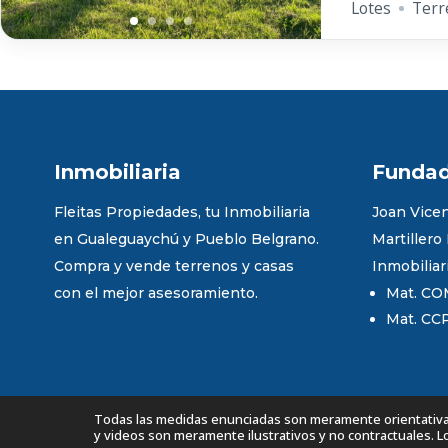
Lotes
Terr
Inmobiliaria
Funda
Fleitas Propiedades, tu Inmobiliaria
Joan Vicen
en Gualeguaychú y Pueblo Belgrano.
Martillero
Compra y vende terrenos y casas
Inmobiliar
con el mejor asesoramiento.
Mat. CO
Mat. CC
Todas las medidas enunciadas son meramente orientativas,
y videos son meramente ilustrativos y no contractuales. 