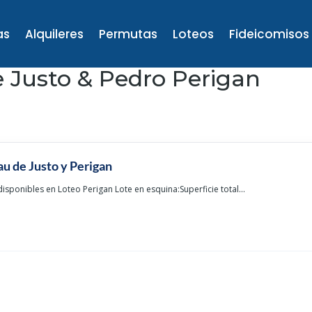
as
Alquileres
Permutas
Loteos
Fideicomisos
e Justo & Pedro Perigan
u de Justo y Perigan
disponibles en Loteo Perigan Lote en esquina:Superficie total...