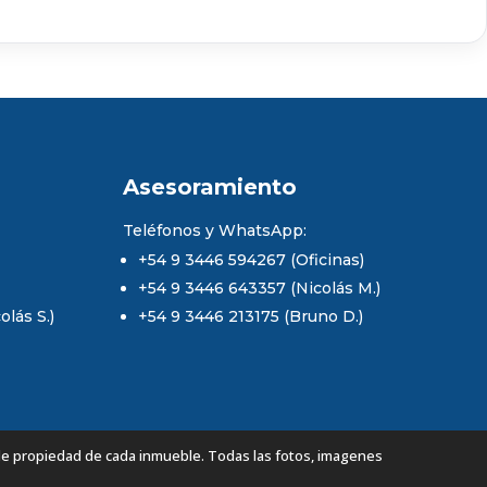
Asesoramiento
Teléfonos y WhatsApp:
+54 9 3446 594267 (Oficinas)
+54 9 3446 643357 (Nicolás M.)
lás S.)
+54 9 3446 213175 (Bruno D.)
de propiedad de cada inmueble. Todas las fotos, imagenes