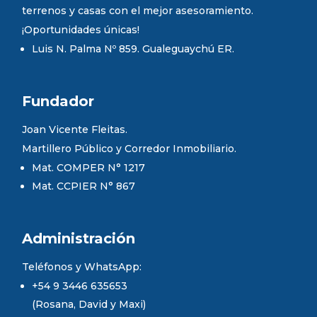
terrenos y casas con el mejor asesoramiento.
¡Oportunidades únicas!
Luis N. Palma Nº 859. Gualeguaychú ER.
Fundador
Joan Vicente Fleitas.
Martillero Público y Corredor Inmobiliario.
Mat. COMPER N° 1217
Mat. CCPIER N° 867
Administración
Teléfonos y WhatsApp:
+54 9 3446 635653
(Rosana, David y Maxi)