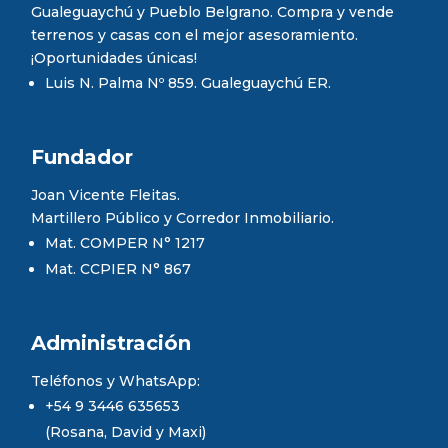
Gualeguaychú y Pueblo Belgrano. Compra y vende
terrenos y casas con el mejor asesoramiento.
¡Oportunidades únicas!
Luis N. Palma Nº 859. Gualeguaychú ER.
Fundador
Joan Vicente Fleitas.
Martillero Público y Corredor Inmobiliario.
Mat. COMPER N° 1217
Mat. CCPIER N° 867
Administración
Teléfonos y WhatsApp:
+54 9 3446 635653
(Rosana, David y Maxi)