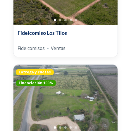
Fideicomiso Los Tilos
Fideicomisos
Ventas
Entrega y cuotas
Financiación 100%