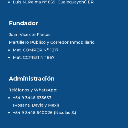
Luis N. Palma Nº 859. Gualeguaychú ER.
Fundador
Joan Vicente Fleitas.
Martillero Público y Corredor Inmobiliario.
Mat. COMPER N° 1217
Mat. CCPIER N° 867
Administración
Teléfonos y WhatsApp:
+54 9 3446 635653
(Rosana, David y Maxi)
+54 9 3446 640026 (Nicolás S.)