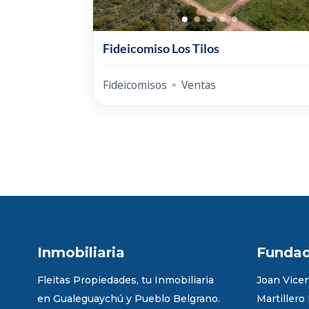
Fideicomiso Los Tilos
Fideicomisos
Ventas
Inmobiliaria
Funda
Fleitas Propiedades, tu Inmobiliaria
Joan Vicen
en Gualeguaychú y Pueblo Belgrano.
Martillero