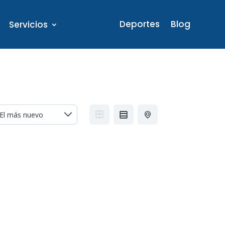
Deportes
Blog
Servicios