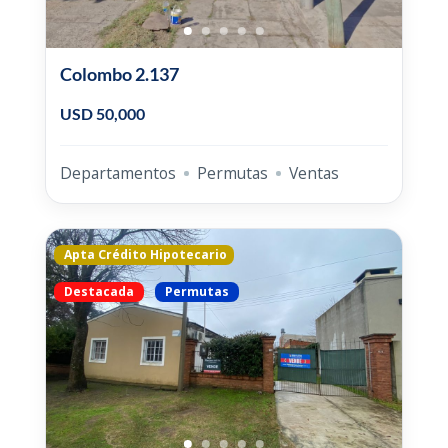
Colombo 2.137
USD 50,000
Departamentos
Permutas
Ventas
Apta Crédito Hipotecario
Destacada
Permutas