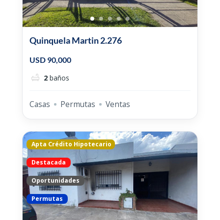
Quinquela Martin 2.276
USD 90,000
2
baños
Casas
Permutas
Ventas
Apta Crédito Hipotecario
Destacada
Oportunidades
Permutas