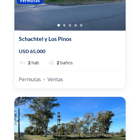
Permutas
Schachtel y Los Pinos
USD 65,000
2
hab
2
baños
Permutas
Ventas