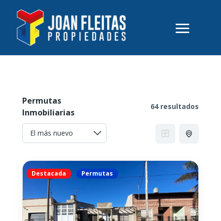
Permutas
64 resultados
Inmobiliarias
Destacada
Permutas