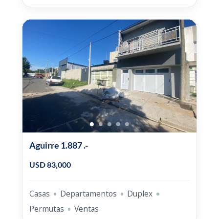
Aguirre 1.887 .-
USD 83,000
Casas
Departamentos
Duplex
Permutas
Ventas