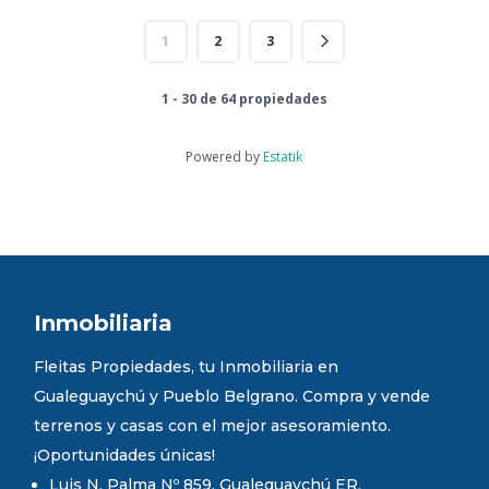
1
2
3
1 - 30 de 64 propiedades
Powered by
Estatik
Inmobiliaria
Fleitas Propiedades, tu Inmobiliaria en
Gualeguaychú y Pueblo Belgrano. Compra y vende
terrenos y casas con el mejor asesoramiento.
¡Oportunidades únicas!
Luis N. Palma Nº 859. Gualeguaychú ER.