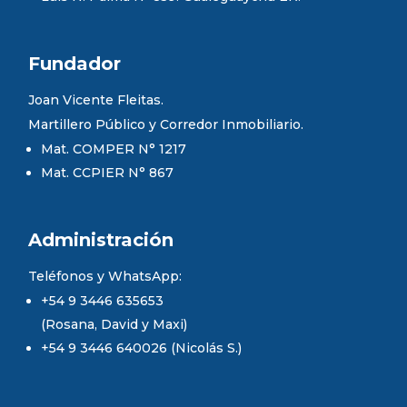
Fundador
Joan Vicente Fleitas.
Martillero Público y Corredor Inmobiliario.
Mat. COMPER N° 1217
Mat. CCPIER N° 867
Administración
Teléfonos y WhatsApp:
+54 9 3446 635653
(Rosana, David y Maxi)
+54 9 3446 640026 (Nicolás S.)