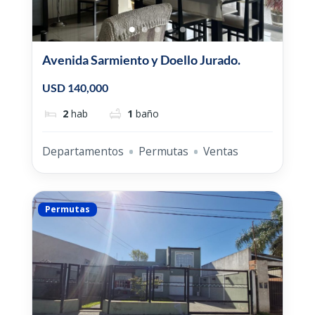
Avenida Sarmiento y Doello Jurado.
USD 140,000
2
hab
1
baño
Departamentos
Permutas
Ventas
Permutas