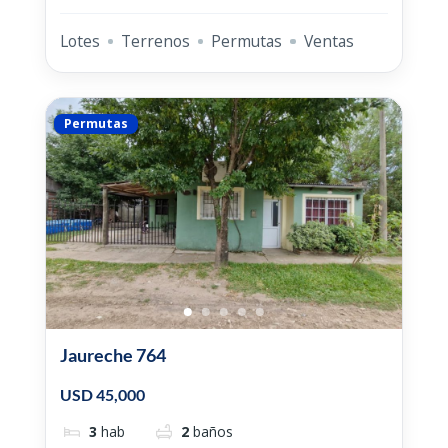
Lotes
Terrenos
Permutas
Ventas
Permutas
Jaureche 764
USD 45,000
3
hab
2
baños