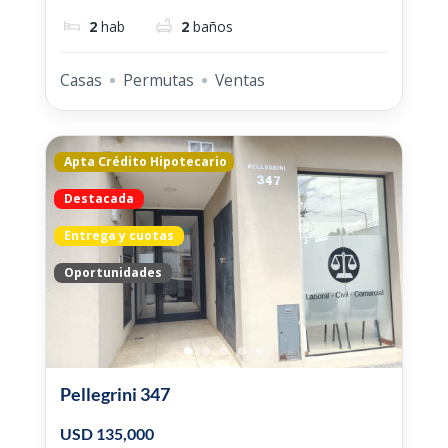
2
hab
2
baños
Casas
Permutas
Ventas
Apta Crédito Hipotecario
Destacada
Entrega y cuotas
Oportunidades
Pellegrini 347
USD 135,000