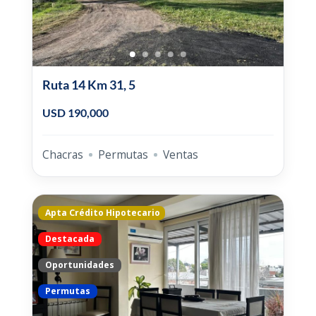
Ruta 14 Km 31, 5
USD 190,000
Chacras
Permutas
Ventas
Apta Crédito Hipotecario
Destacada
Oportunidades
Permutas