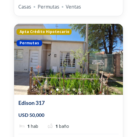
Casas
Permutas
Ventas
Apta Crédito Hipotecario
Permutas
Edison 317
USD 50,000
1
hab
1
baño