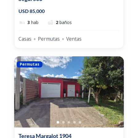
USD 85,000
3
hab
2
baños
Casas
Permutas
Ventas
Permutas
Teresa Margalot 1904