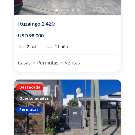
Ituzaingó 1.420
USD 98,000
2
hab
1
baño
Casas
Permutas
Ventas
Destacada
Oportunidades
Permutas