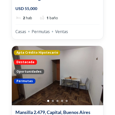
USD 55,000
2
hab
1
baño
Casas
Permutas
Ventas
Apta Crédito Hipotecario
Destacada
Oportunidades
Permutas
Mansilla 2.479, Capital, Buenos Aires