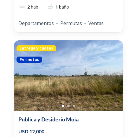
2
hab
1
baño
Departamentos
Permutas
Ventas
Entrega y cuotas
Permutas
Publica y Desiderio Moia
USD 12,000