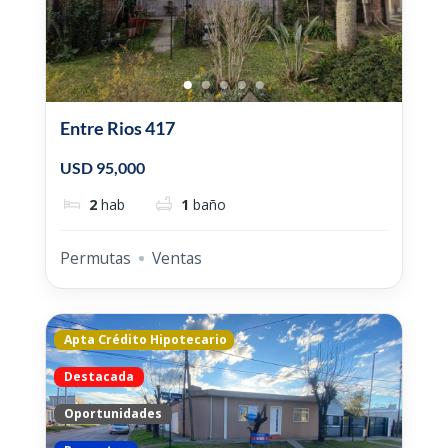
Entre Rios 417
USD 95,000
2
hab
1
baño
Permutas
Ventas
Apta Crédito Hipotecario
Destacada
Oportunidades