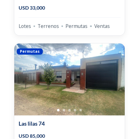
USD 33,000
Lotes
Terrenos
Permutas
Ventas
Permutas
Las lilas 74
USD 85,000