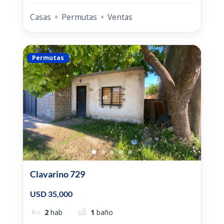
Casas
Permutas
Ventas
Permutas
Clavarino 729
USD 35,000
2
hab
1
baño