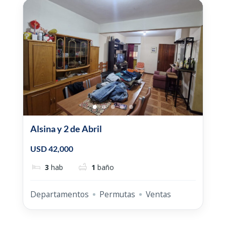
Alsina y 2 de Abril
USD 42,000
3
hab
1
baño
Departamentos
Permutas
Ventas