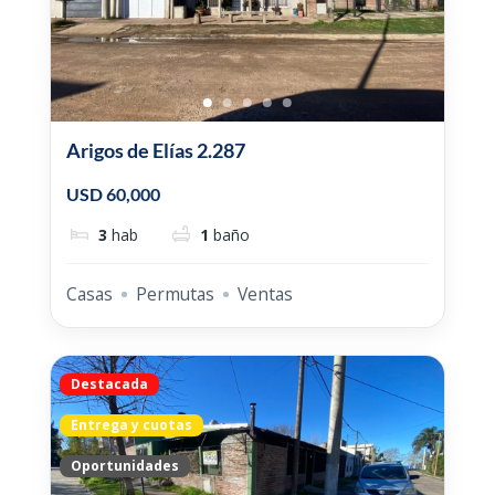
Arigos de Elías 2.287
USD 60,000
3
hab
1
baño
Casas
Permutas
Ventas
Destacada
Entrega y cuotas
Oportunidades