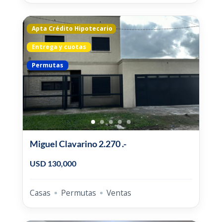
Apta Crédito Hipotecario
Entrega y cuotas
Permutas
Miguel Clavarino 2.270 .-
USD 130,000
Casas
Permutas
Ventas