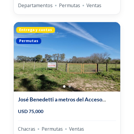
Departamentos
Permutas
Ventas
Entrega y cuotas
Permutas
José Benedetti a metros del Acceso
Jeannot Sueyro
USD 75,000
Chacras
Permutas
Ventas