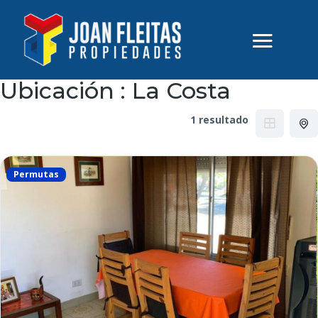
Ubicación :
La Costa
1 resultado
Permutas