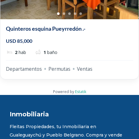
Quinteros esquina Pueyrredón .-
USD 85,000
2
hab
1
baño
Departamentos
Permutas
Ventas
Powered by
Estatik
Inmobiliaria
Fleitas Propiedades, tu Inmobiliaria en
Gualeguaychú y Pueblo Belgrano. Compra y vende