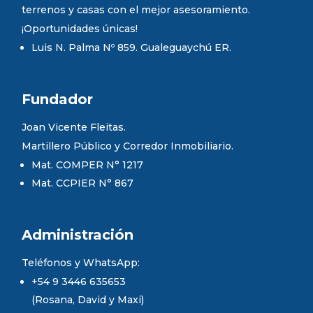
terrenos y casas con el mejor asesoramiento.
¡Oportunidades únicas!
Luis N. Palma Nº 859. Gualeguaychú ER.
Fundador
Joan Vicente Fleitas.
Martillero Público y Corredor Inmobiliario.
Mat. COMPER N° 1217
Mat. CCPIER N° 867
Administración
Teléfonos y WhatsApp:
+54 9 3446 635653
(Rosana, David y Maxi)