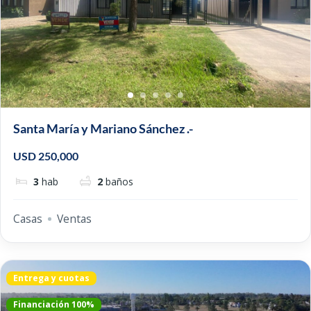
Santa María y Mariano Sánchez .-
USD 250,000
3
hab
2
baños
Casas
Ventas
Entrega y cuotas
Financiación 100%