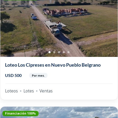
Loteo Los Cipreses en Nuevo Pueblo Belgrano
USD 500
Por mes.
Loteos
Lotes
Ventas
Financiación 100%