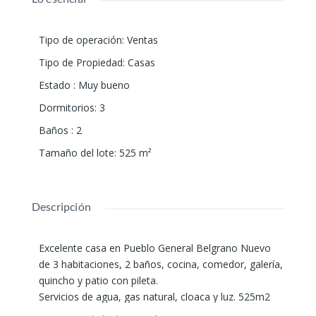
Tipo de operación
:
Ventas
Tipo de Propiedad
:
Casas
Estado
:
Muy bueno
Dormitorios
:
3
Baños
:
2
Tamaño del lote
:
525
m²
Descripción
Excelente casa en Pueblo General Belgrano Nuevo
de 3 habitaciones, 2 baños, cocina, comedor, galería,
quincho y patio con pileta.
Servicios de agua, gas natural, cloaca y luz. 525m2
totales.