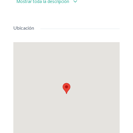
Mostrar toda la descripción
Ubicación