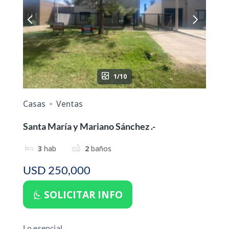
1/10
Casas
Ventas
Santa María y Mariano Sánchez .-
3
hab
2
baños
USD 250,000
SOLICITAR INFO
Lo esencial