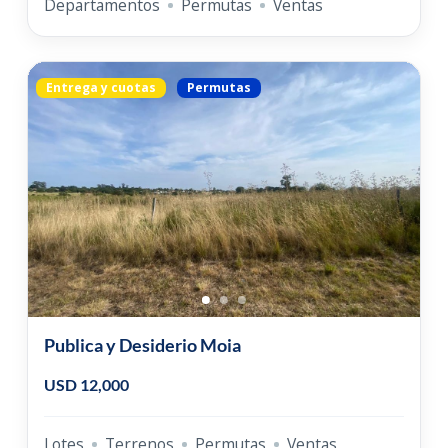
Departamentos
Permutas
Ventas
Entrega y cuotas
Permutas
Publica y Desiderio Moia
USD 12,000
Lotes
Terrenos
Permutas
Ventas