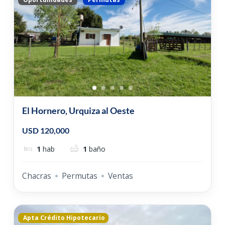
El Hornero, Urquiza al Oeste
USD 120,000
1
hab
1
baño
Chacras
Permutas
Ventas
Apta Crédito Hipotecario