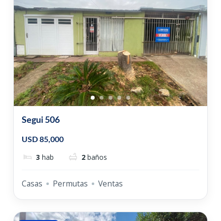
Segui 506
USD 85,000
3
hab
2
baños
Casas
Permutas
Ventas