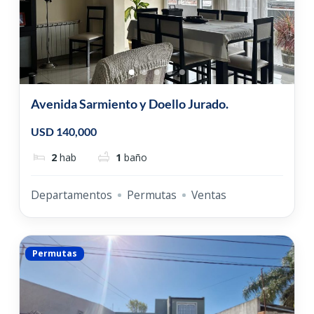
Avenida Sarmiento y Doello Jurado.
USD 140,000
2
hab
1
baño
Departamentos
Permutas
Ventas
Permutas