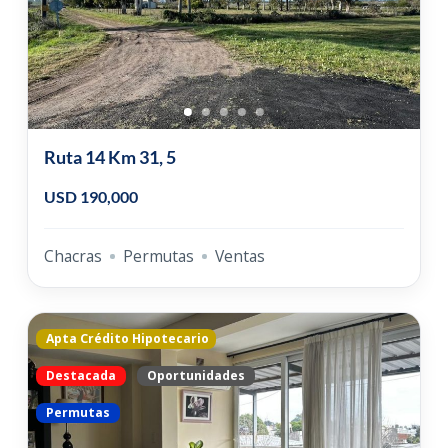
Ruta 14 Km 31, 5
USD 190,000
Chacras
Permutas
Ventas
Apta Crédito Hipotecario
Destacada
Oportunidades
Permutas