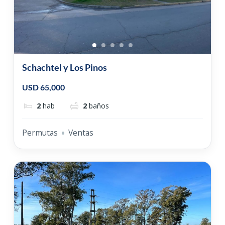
Schachtel y Los Pinos
USD 65,000
2
hab
2
baños
Permutas
Ventas