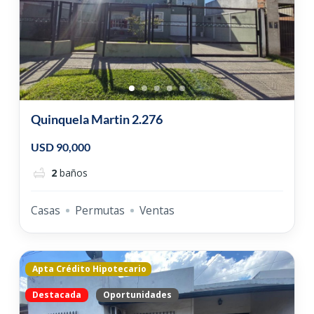
Quinquela Martin 2.276
USD 90,000
2
baños
Casas
Permutas
Ventas
Apta Crédito Hipotecario
Destacada
Oportunidades