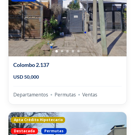
Colombo 2.137
USD 50,000
Departamentos
Permutas
Ventas
Apta Crédito Hipotecario
Destacada
Permutas