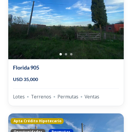
Florida 905
USD 35,000
Lotes
Terrenos
Permutas
Ventas
Apta Crédito Hipotecario
Oportunidades
Permutas