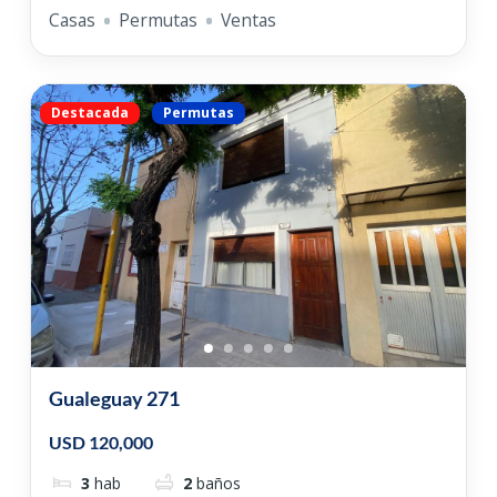
Casas
Permutas
Ventas
Destacada
Permutas
Gualeguay 271
USD 120,000
3
hab
2
baños