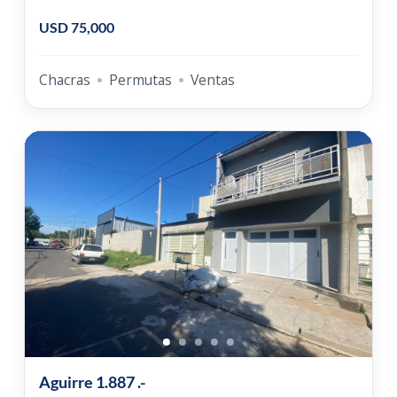
Sueyro
USD 75,000
Chacras
Permutas
Ventas
Aguirre 1.887 .-