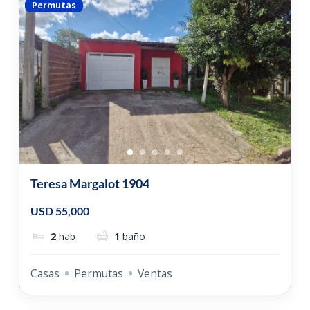
Permutas
Teresa Margalot 1904
USD 55,000
2
hab
1
baño
Casas
Permutas
Ventas