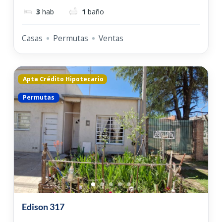
3
hab
1
baño
Casas
Permutas
Ventas
Apta Crédito Hipotecario
Permutas
Edison 317