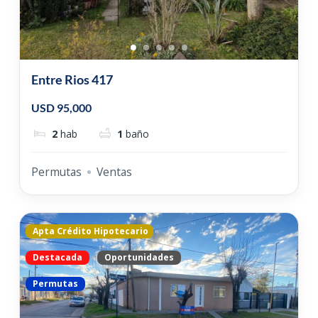
Entre Rios 417
USD 95,000
2
hab
1
baño
Permutas
Ventas
Apta Crédito Hipotecario
Destacada
Oportunidades
Permutas