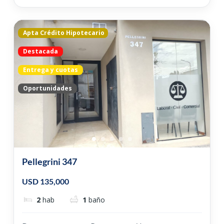
Apta Crédito Hipotecario
Destacada
Entrega y cuotas
Oportunidades
Pellegrini 347
USD 135,000
2
hab
1
baño