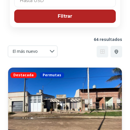
Filtrar
64 resultados
Destacada
Permutas