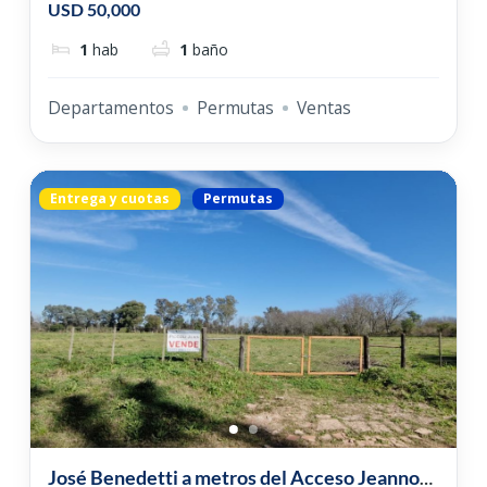
USD 50,000
1
hab
1
baño
Departamentos
Permutas
Ventas
Entrega y cuotas
Permutas
José Benedetti a metros del Acceso Jeannot