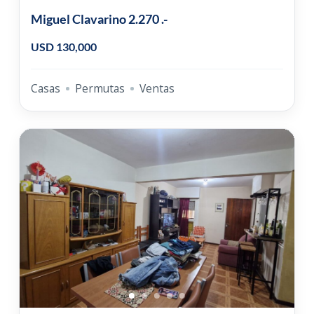
Miguel Clavarino 2.270 .-
USD 130,000
Casas
Permutas
Ventas