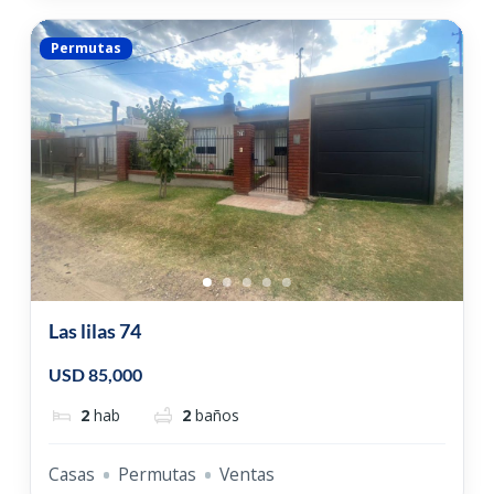
Permutas
Las lilas 74
USD 85,000
2
hab
2
baños
Casas
Permutas
Ventas