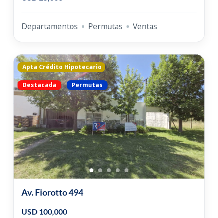
Departamentos
Permutas
Ventas
Apta Crédito Hipotecario
Destacada
Permutas
Av. Fiorotto 494
USD 100,000