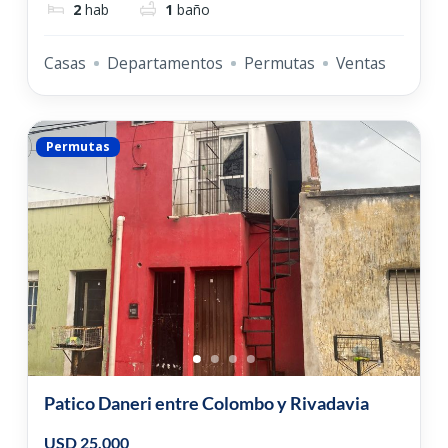
2
hab
1
baño
Casas
Departamentos
Permutas
Ventas
Permutas
Patico Daneri entre Colombo y Rivadavia
USD 25,000