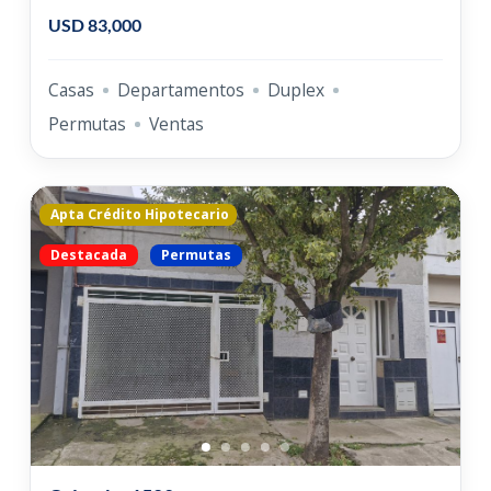
USD 83,000
Casas
Departamentos
Duplex
Permutas
Ventas
Apta Crédito Hipotecario
Destacada
Permutas