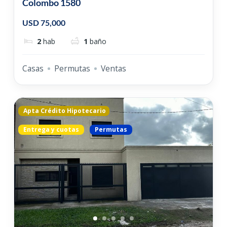
Colombo 1580
USD 75,000
2
hab
1
baño
Casas
Permutas
Ventas
Apta Crédito Hipotecario
Entrega y cuotas
Permutas