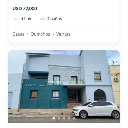
USD 72,000
1
hab
2
baños
Casas
Quinchos
Ventas