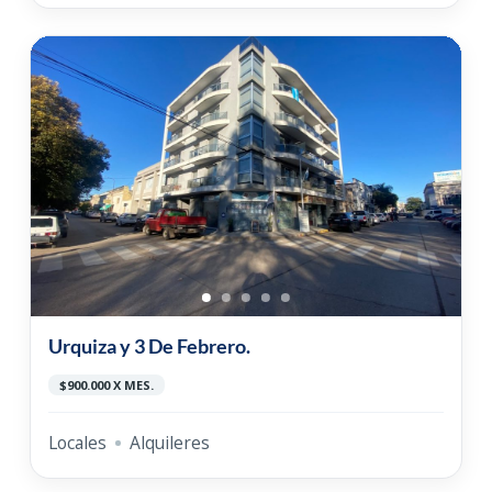
Urquiza y 3 De Febrero.
$900.000 X MES.
Locales
Alquileres