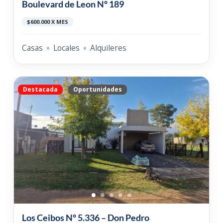
Boulevard de Leon N° 189
$600.000 X MES
Casas
Locales
Alquileres
Destacada
Oportunidades
Los Ceibos N° 5.336 – Don Pedro