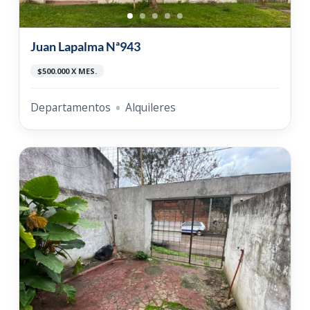
Juan Lapalma Nª943
$500.000 X MES.
Departamentos
Alquileres