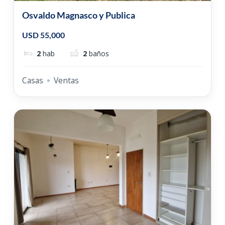
Osvaldo Magnasco y Publica
USD 55,000
2
hab
2
baños
Casas
Ventas