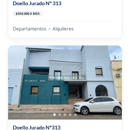
Doello Jurado N° 313
$550.000 X MES
Departamentos
Alquileres
Doello Jurado N°313