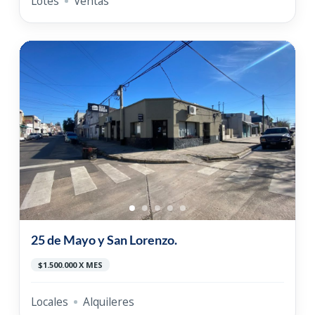
Lotes
Ventas
25 de Mayo y San Lorenzo.
$1.500.000 X MES
Locales
Alquileres