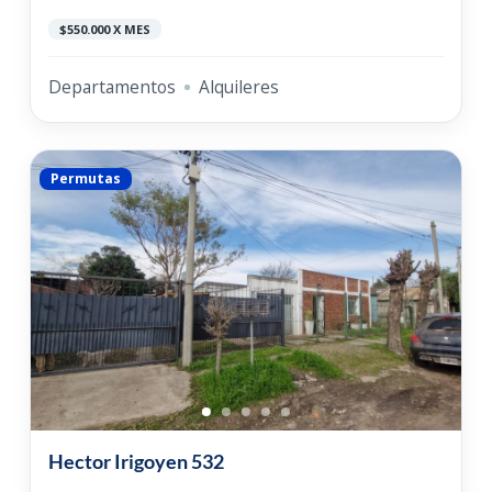
$550.000 X MES
Departamentos
Alquileres
Permutas
Hector Irigoyen 532