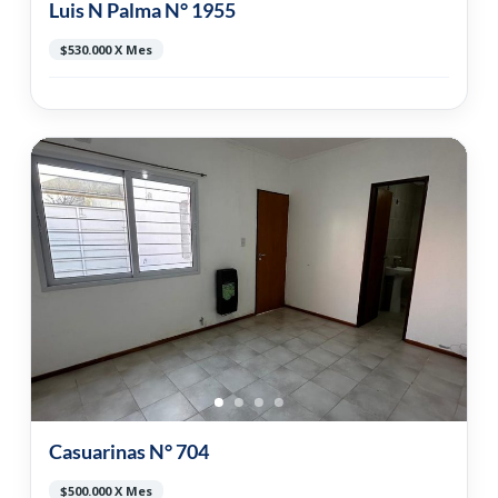
Luis N Palma N° 1955
$530.000 X Mes
Casuarinas N° 704
$500.000 X Mes