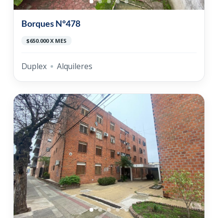
Borques N°478
$650.000 X MES
Duplex
Alquileres