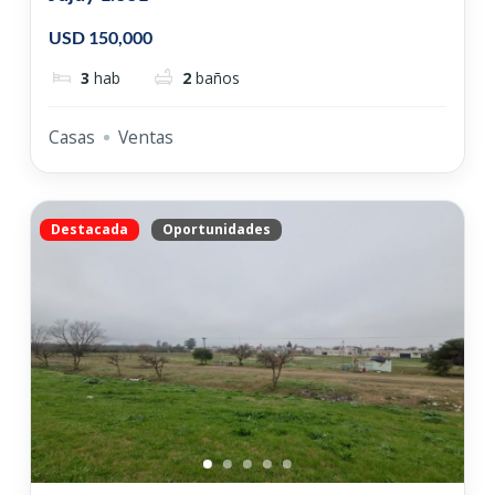
USD 150,000
3
hab
2
baños
Casas
Ventas
Destacada
Oportunidades