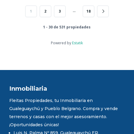
…
1
2
3
18
1 - 30 de 531 propiedades
Powered by
Estatik
Inmobiliaria
Fleitas Propiedades, tu Inmobiliaria en
Gualeguaychú y Pueblo Belgrano. Compra y vende
terrenos y casas con el mejor asesoramiento.
¡Oportunidades únicas!
Luis N. Palma Nº 859. Gualeguaychú ER.