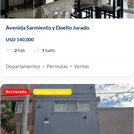
Avenida Sarmiento y Doello Jurado.
USD 140,000
2
hab
1
baño
Departamentos
Permutas
Ventas
Destacada
Entrega y cuotas