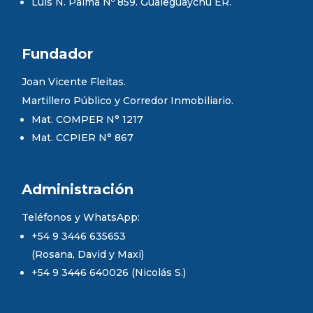
Luis N. Palma Nº 859. Gualeguaychú ER.
Fundador
Joan Vicente Fleitas.
Martillero Público y Corredor Inmobiliario.
Mat. COMPER N° 1217
Mat. CCPIER N° 867
Administración
Teléfonos y WhatsApp:
+54 9 3446 635653
(Rosana, David y Maxi)
+54 9 3446 640026 (Nicolás S.)