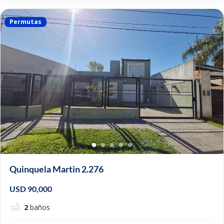
Permutas
Quinquela Martin 2.276
USD 90,000
2
baños