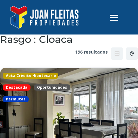
Rasgo :
Cloaca
196 resultados
Apta Crédito Hipotecario
Destacada
Oportunidades
Permutas