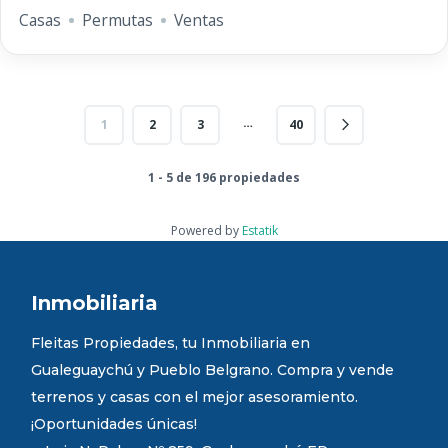
Casas
Permutas
Ventas
…
1
2
3
40
1 - 5 de 196 propiedades
Powered by
Estatik
Inmobiliaria
Fleitas Propiedades, tu Inmobiliaria en
Gualeguaychú y Pueblo Belgrano. Compra y vende
terrenos y casas con el mejor asesoramiento.
¡Oportunidades únicas!