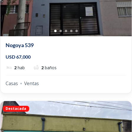
Nogoya 539
USD 67,000
2
hab
2
baños
Casas
Ventas
Destacada