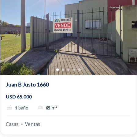
Juan B Justo 1660
USD 65,000
1
baño
65
m²
Casas
Ventas