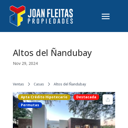
Altos del Ñandubay
Nov 29, 2024
Ventas
Casas
Altos del Ñandubay
Apta Crédito Hipotecario
Destacada
Permutas