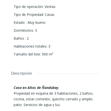
Tipo de operación
:
Ventas
Tipo de Propiedad
:
Casas
Estado
:
Muy bueno
Dormitorios
:
3
Baños
:
2
Habitaciones totales
:
3
Tamaño del lote
:
900
m²
Descripción
Casa en Altos de Ñandubay.
Propiedad en esquina de 3 habitaciones, 2 baños,
cocina, estar-comedor, quincho cerrado y amplio
patio. Servicios de agua y luz.
Superficie de 900m2 de lote.