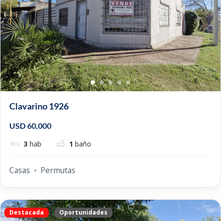
Clavarino 1926
USD 60,000
3
hab
1
baño
Casas
Permutas
Destacada
Oportunidades