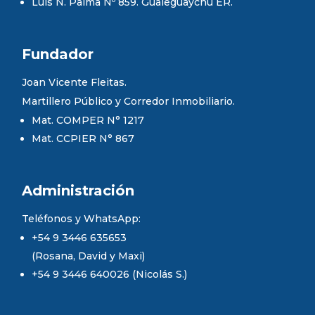
Luis N. Palma Nº 859. Gualeguaychú ER.
Fundador
Joan Vicente Fleitas.
Martillero Público y Corredor Inmobiliario.
Mat. COMPER N° 1217
Mat. CCPIER N° 867
Administración
Teléfonos y WhatsApp:
+54 9 3446 635653
(Rosana, David y Maxi)
+54 9 3446 640026 (Nicolás S.)