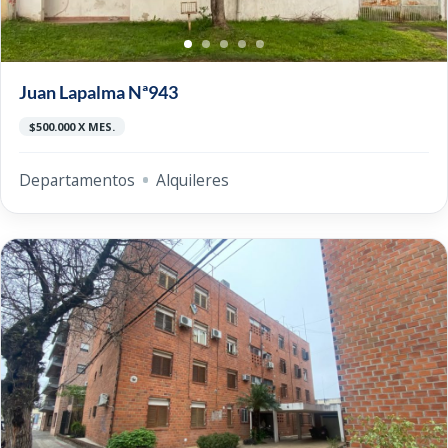
Juan Lapalma Nª943
$500.000 X MES.
Departamentos
Alquileres