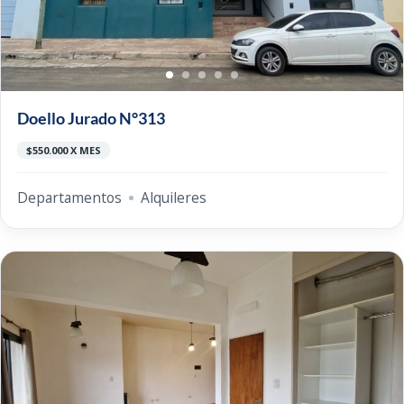
Doello Jurado N°313
$550.000 X MES
Departamentos
Alquileres