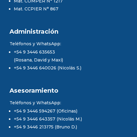
Mat. COMPER N° 1217
Mat. CCPIER N° 867
Administración
Teléfonos y WhatsApp:
+54 9 3446 635653
(Rosana, David y Maxi)
+54 9 3446 640026 (Nicolás S.)
Asesoramiento
Teléfonos y WhatsApp:
+54 9 3446 594267 (Oficinas)
+54 9 3446 643357 (Nicolás M.)
+54 9 3446 213175 (Bruno D.)