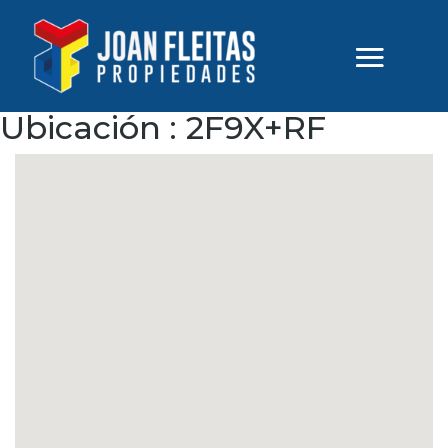
Ubicación :
2F9X+RF