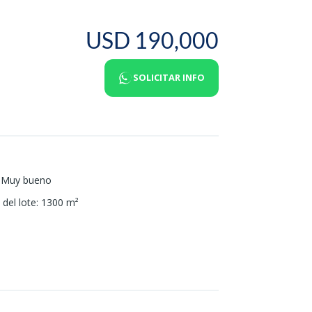
USD 190,000
SOLICITAR INFO
Muy bueno
del lote
:
1300
m²