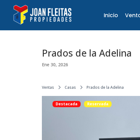
Inicio
Vent
Prados de la Adelina
Ene 30, 2026
Ventas
Casas
Prados de la Adelina
Destacada
Reservada