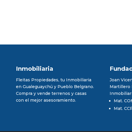
Inmobiliaria
Funda
Fleitas Propiedades, tu Inmobiliaria
Joan Vicen
en Gualeguaychú y Pueblo Belgrano.
Martillero
Compra y vende terrenos y casas
Inmobiliar
con el mejor asesoramiento.
Mat. CO
Mat. CC