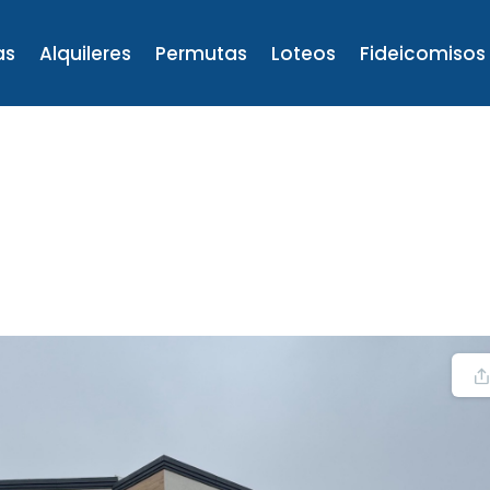
as
Alquileres
Permutas
Loteos
Fideicomisos