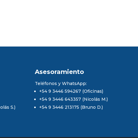
Asesoramiento
Teléfonos y WhatsApp:
+54 9 3446 594267 (Oficinas)
+54 9 3446 643357 (Nicolás M.)
lás S.)
+54 9 3446 213175 (Bruno D.)