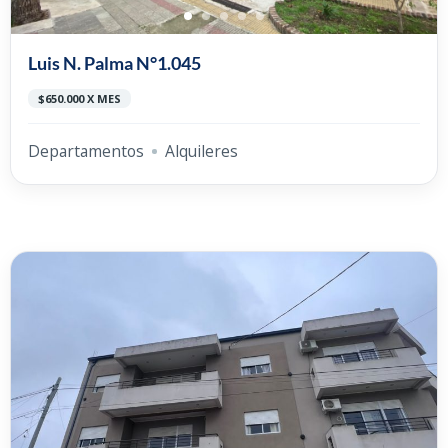
Luis N. Palma N°1.045
$650.000 X MES
Departamentos
Alquileres