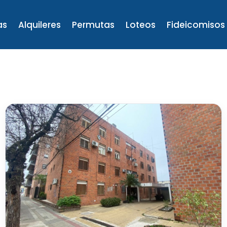
as
Alquileres
Permutas
Loteos
Fideicomisos