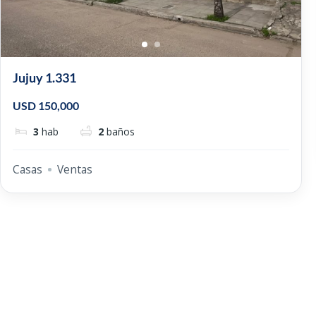
Jujuy 1.331
USD 150,000
3
hab
2
baños
Casas
Ventas