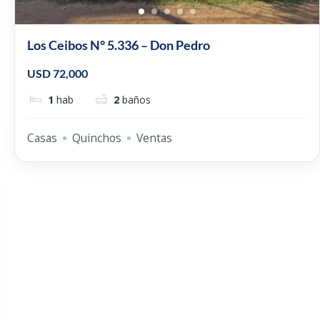
Los Ceibos N° 5.336 – Don Pedro
USD 72,000
1
hab
2
baños
Casas
Quinchos
Ventas