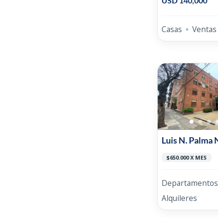
USD 140,000
Casas
Ventas
Luis N. Palma 
$650.000 X MES
Departamentos
Alquileres