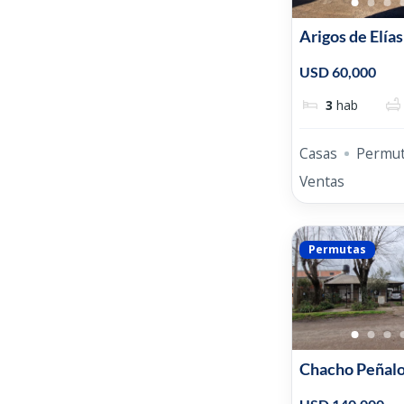
Arigos de Elías
USD 60,000
3
hab
Casas
Permu
Ventas
Permutas
Chacho Peñalo