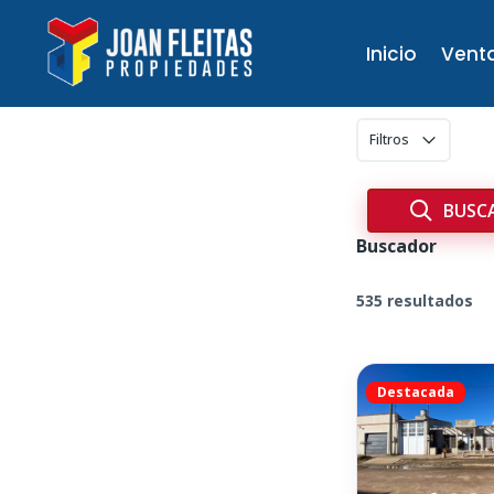
Inicio
Vent
Filtros
Buscador
535 resultados
Destacada