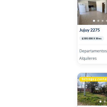
Jujuy 2275
$380.000 X Mes
Departamentos
Alquileres
Entrega y cuota