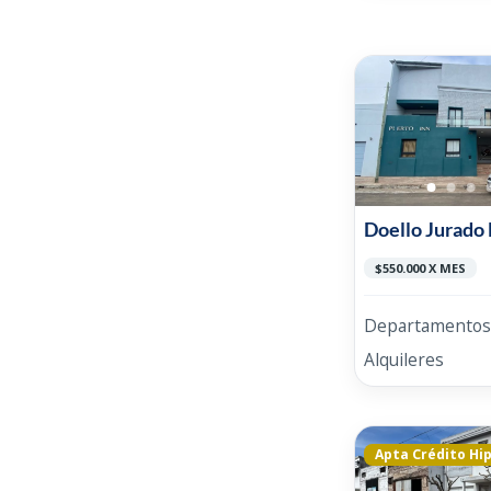
Doello Jurado
$550.000 X MES
Departamentos
Alquileres
Apta Crédito Hi