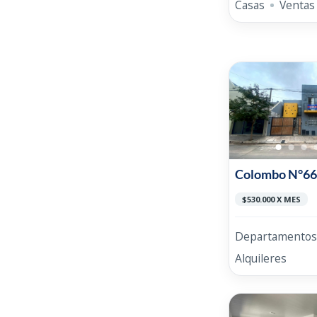
Casas
Ventas
Colombo N°6
$530.000 X MES
Departamentos
Alquileres