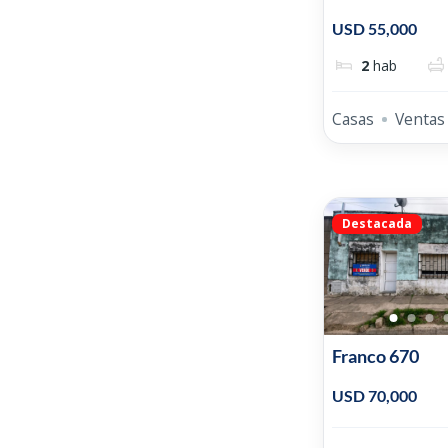
Publica
USD 55,000
2
hab
Casas
Ventas
Destacada
Franco 670
USD 70,000