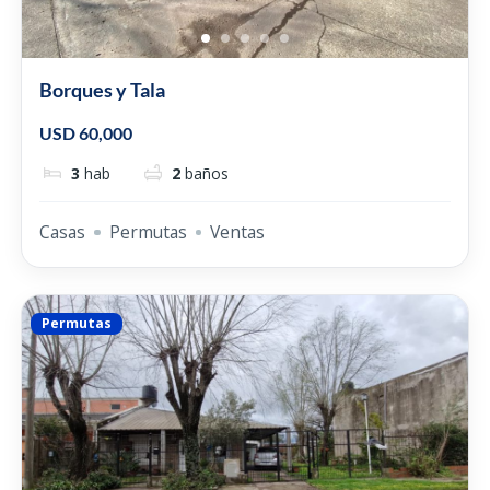
Borques y Tala
USD 60,000
3
hab
2
baños
Casas
Permutas
Ventas
Permutas