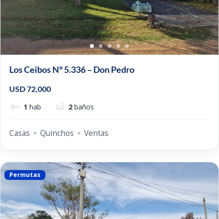
Los Ceibos N° 5.336 – Don Pedro
USD 72,000
1
hab
2
baños
Casas
Quinchos
Ventas
Permutas