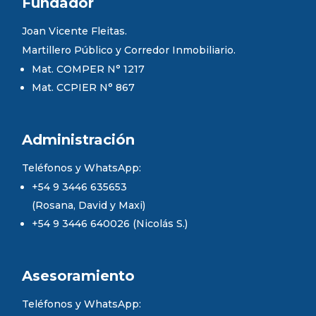
Fundador
Joan Vicente Fleitas.
Martillero Público y Corredor Inmobiliario.
Mat. COMPER N° 1217
Mat. CCPIER N° 867
Administración
Teléfonos y WhatsApp:
+54 9 3446 635653
(Rosana, David y Maxi)
+54 9 3446 640026 (Nicolás S.)
Asesoramiento
Teléfonos y WhatsApp: