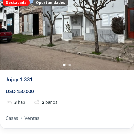
Destacada
Oportunidades
Jujuy 1.331
USD 150,000
3
hab
2
baños
Casas
Ventas