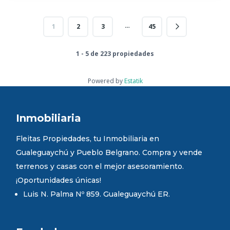
…
1
2
3
45
1 - 5 de 223 propiedades
Powered by
Estatik
Inmobiliaria
Fleitas Propiedades, tu Inmobiliaria en
Gualeguaychú y Pueblo Belgrano. Compra y vende
terrenos y casas con el mejor asesoramiento.
¡Oportunidades únicas!
Luis N. Palma Nº 859. Gualeguaychú ER.