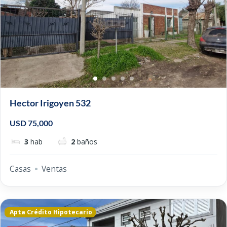
Hector Irigoyen 532
USD 75,000
3
hab
2
baños
Casas
Ventas
Apta Crédito Hipotecario