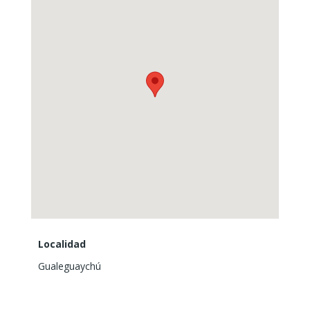
Localidad
Gualeguaychú