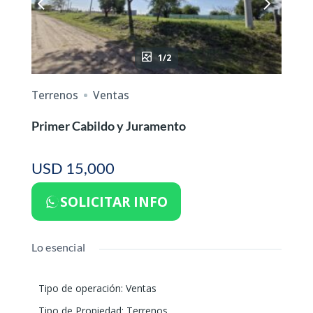
1/2
Terrenos
Ventas
Primer Cabildo y Juramento
USD 15,000
SOLICITAR INFO
Lo esencial
Tipo de operación
:
Ventas
Tipo de Propiedad
:
Terrenos