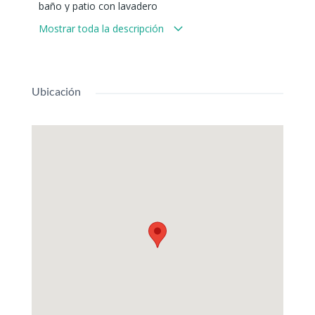
baño y patio con lavadero
Permuta
por duplex de 2 habitaciones
Mostrar toda la descripción
Todos los servicios.
Ubicación