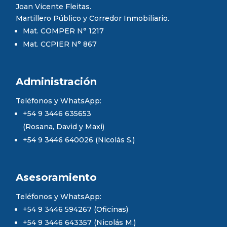
Joan Vicente Fleitas.
Martillero Público y Corredor Inmobiliario.
Mat. COMPER N° 1217
Mat. CCPIER N° 867
Administración
Teléfonos y WhatsApp:
+54 9 3446 635653
(Rosana, David y Maxi)
+54 9 3446 640026 (Nicolás S.)
Asesoramiento
Teléfonos y WhatsApp:
+54 9 3446 594267 (Oficinas)
+54 9 3446 643357 (Nicolás M.)