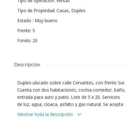
Tipo de operación
:
Ventas
Tipo de Propiedad
:
Casas
,
Duplex
Estado
:
Muy bueno
Frente
:
5
Fondo
:
20
Descripción
Duplex ubicado sobre calle Cervantes, con frente Sur.
Cuenta con dos habitaciones, cocina-comedor, baño,
entrada para auto y patio. Lote de 5 x 20. Servicios
de luz, agua, cloaca, asfalto y gas natural. Se acepta
vehículo en forma de pago, financiación corta.
Mostrar toda la descripción