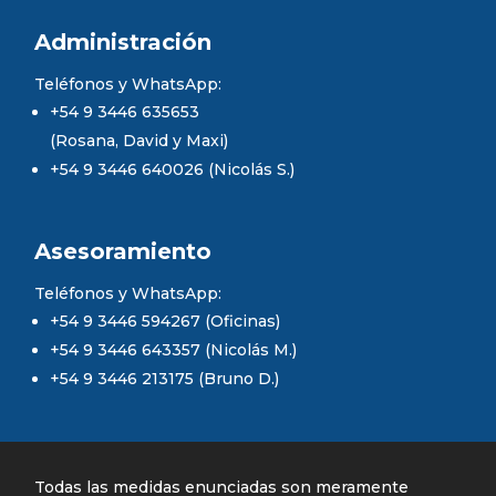
Administración
Teléfonos y WhatsApp:
+54 9 3446 635653
(Rosana, David y Maxi)
+54 9 3446 640026 (Nicolás S.)
Asesoramiento
Teléfonos y WhatsApp:
+54 9 3446 594267 (Oficinas)
+54 9 3446 643357 (Nicolás M.)
+54 9 3446 213175 (Bruno D.)
Todas las medidas enunciadas son meramente