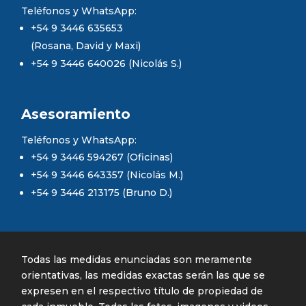
Teléfonos y WhatsApp:
+54 9 3446 635653
(Rosana, David y Maxi)
+54 9 3446 640026 (Nicolás S.)
Asesoramiento
Teléfonos y WhatsApp:
+54 9 3446 594267 (Oficinas)
+54 9 3446 643357 (Nicolás M.)
+54 9 3446 213175 (Bruno D.)
Todas las medidas enunciadas son meramente
orientativas, las medidas exactas serán las que se
expresen en el respectivo título de propiedad de