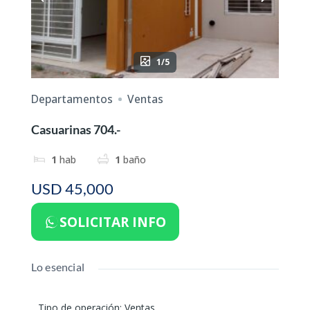
1/5
Departamentos
Ventas
Casuarinas 704.-
1
hab
1
baño
USD 45,000
SOLICITAR INFO
Lo esencial
Tipo de operación
:
Ventas