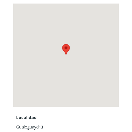
Localidad
Gualeguaychú