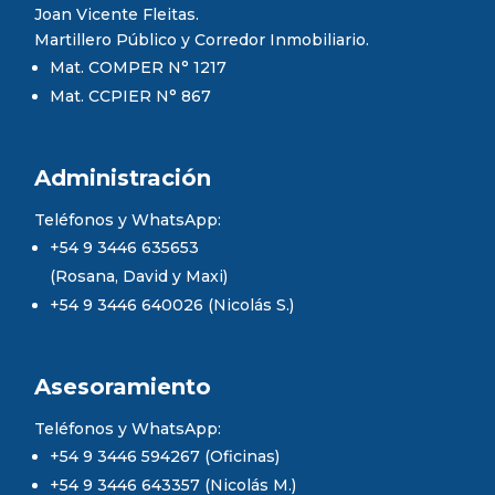
Joan Vicente Fleitas.
Martillero Público y Corredor Inmobiliario.
Mat. COMPER N° 1217
Mat. CCPIER N° 867
Administración
Teléfonos y WhatsApp:
+54 9 3446 635653
(Rosana, David y Maxi)
+54 9 3446 640026 (Nicolás S.)
Asesoramiento
Teléfonos y WhatsApp:
+54 9 3446 594267 (Oficinas)
+54 9 3446 643357 (Nicolás M.)