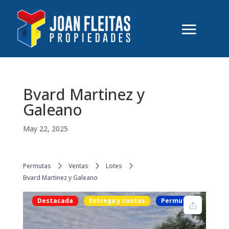
Bvard Martinez y
Galeano
May 22, 2025
Permutas
Ventas
Lotes
Bvard Martinez y Galeano
Destacada
Entrega y cuotas
Permutas