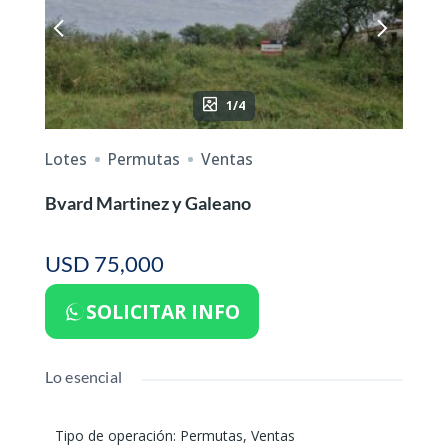
1/4
Lotes
Permutas
Ventas
Bvard Martinez y Galeano
USD 75,000
SOLICITAR INFO
Lo esencial
Tipo de operación
:
Permutas
,
Ventas