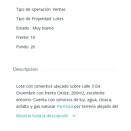
Tipo de operación
:
Ventas
Tipo de Propiedad
:
Lotes
Estado
:
Muy bueno
Frente
:
10
Fondo
:
20
Descripción
Lote con cimientos ubicado sobre calle 3 De
Diciembre con frente Oeste, 200m2, excelente
entorno. Cuenta con servicios de luz, agua, cloaca,
asfalto y gas natural.
Permuta
por terreno alejado del
centro de la ciudad, se acepta financiación.
Mostrar toda la descripción