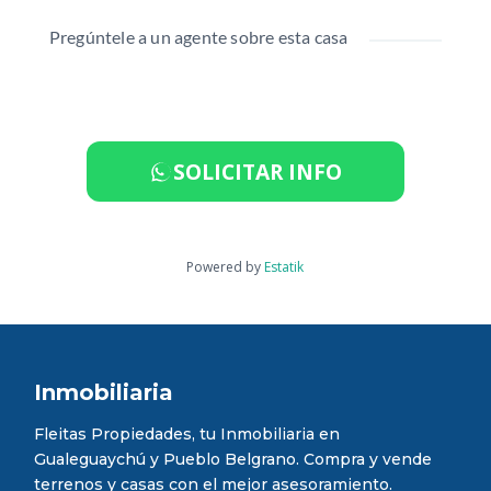
Pregúntele a un agente sobre esta casa
SOLICITAR INFO
Powered by
Estatik
Inmobiliaria
Fleitas Propiedades, tu Inmobiliaria en
Gualeguaychú y Pueblo Belgrano. Compra y vende
terrenos y casas con el mejor asesoramiento.