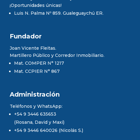
¡Oportunidades únicas!
Luis N. Palma Nº 859. Gualeguaychú ER.
Fundador
Joan Vicente Fleitas.
Martillero Público y Corredor Inmobiliario.
Mat. COMPER N° 1217
Mat. CCPIER N° 867
Administración
Teléfonos y WhatsApp:
+54 9 3446 635653
(Rosana, David y Maxi)
+54 9 3446 640026 (Nicolás S.)