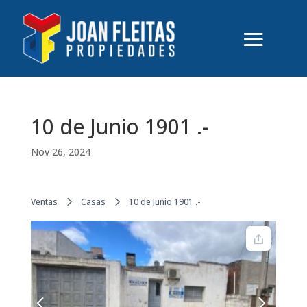
10 de Junio 1901 .-
Nov 26, 2024
Ventas
Casas
10 de Junio 1901 .-