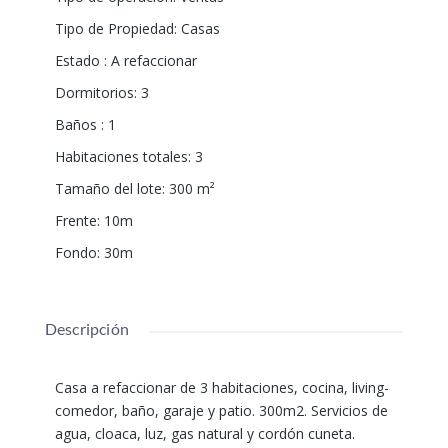
Tipo de Propiedad
:
Casas
Estado
:
A refaccionar
Dormitorios
:
3
Baños
:
1
Habitaciones totales
:
3
Tamaño del lote
:
300
m²
Frente
:
10m
Fondo
:
30m
Descripción
Casa a refaccionar de 3 habitaciones, cocina, living-
comedor, baño, garaje y patio. 300m2. Servicios de
agua, cloaca, luz, gas natural y cordón cuneta.