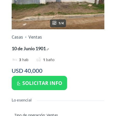
1/4
Casas
Ventas
10 de Junio 1901 .-
3
hab
1
baño
USD 40,000
SOLICITAR INFO
Lo esencial
Tipo de operación
:
Ventas