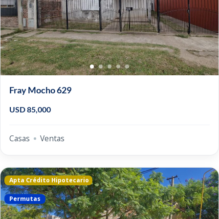
Fray Mocho 629
USD 85,000
Casas
Ventas
Apta Crédito Hipotecario
Permutas