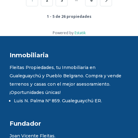
1
2
3
6
1 - 5 de 26 propiedades
Powered by
Estatik
Inmobiliaria
Fleitas Propiedades, tu Inmobiliaria en
Gualeguaychú y Pueblo Belgrano. Compra y vende
terrenos y casas con el mejor asesoramiento.
¡Oportunidades únicas!
Luis N. Palma Nº 859. Gualeguaychú ER.
Fundador
Joan Vicente Fleitas.