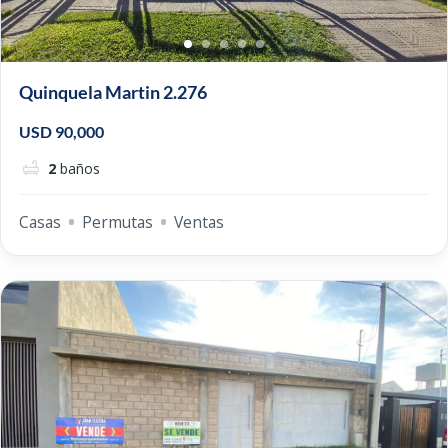
Quinquela Martin 2.276
USD 90,000
2
baños
Casas
Permutas
Ventas