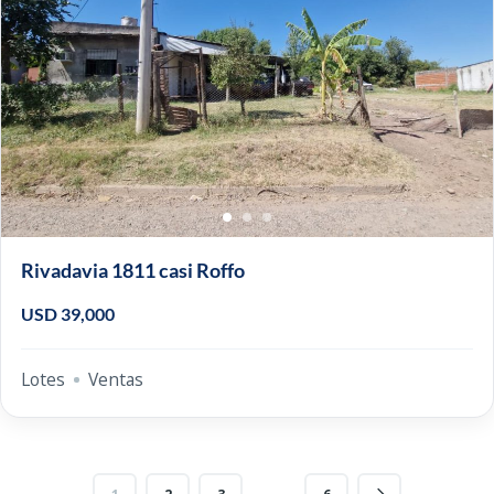
Rivadavia 1811 casi Roffo
USD 39,000
Lotes
Ventas
…