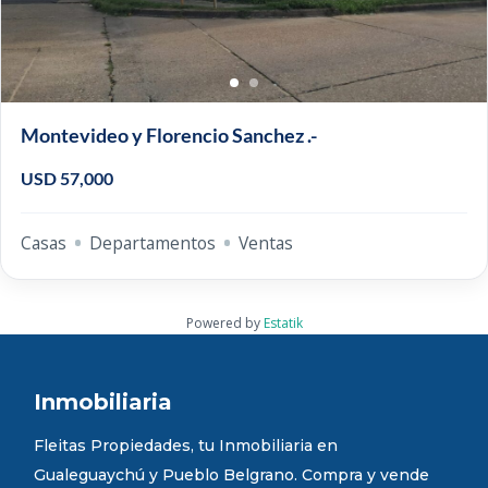
Montevideo y Florencio Sanchez .-
USD 57,000
Casas
Departamentos
Ventas
Powered by
Estatik
Inmobiliaria
Fleitas Propiedades, tu Inmobiliaria en
Gualeguaychú y Pueblo Belgrano. Compra y vende