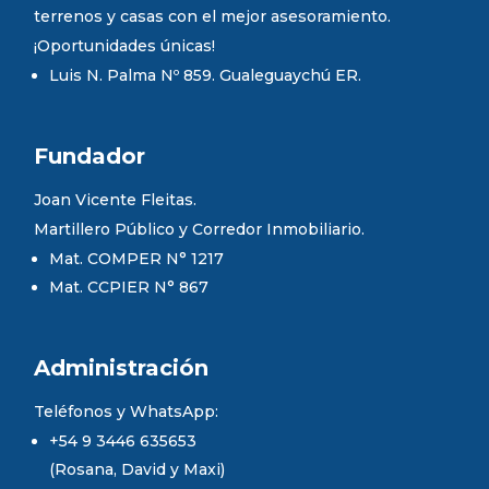
terrenos y casas con el mejor asesoramiento.
¡Oportunidades únicas!
Luis N. Palma Nº 859. Gualeguaychú ER.
Fundador
Joan Vicente Fleitas.
Martillero Público y Corredor Inmobiliario.
Mat. COMPER N° 1217
Mat. CCPIER N° 867
Administración
Teléfonos y WhatsApp:
+54 9 3446 635653
(Rosana, David y Maxi)