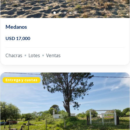
Medanos
USD 17,000
Chacras
Lotes
Ventas
Entrega y cuotas