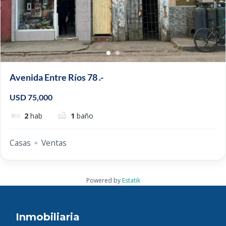
Avenida Entre Ríos 78 .-
USD 75,000
2
hab
1
baño
Casas
Ventas
Powered by
Estatik
Inmobiliaria