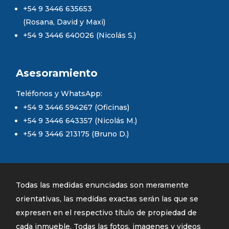
+54 9 3446 635653
(Rosana, David y Maxi)
+54 9 3446 640026 (Nicolás S.)
Asesoramiento
Teléfonos y WhatsApp:
+54 9 3446 594267 (Oficinas)
+54 9 3446 643357 (Nicolás M.)
+54 9 3446 213175 (Bruno D.)
Todas las medidas enunciadas son meramente
orientativas, las medidas exactas serán las que se
expresen en el respectivo título de propiedad de
cada inmueble. Todas las fotos, imagenes y videos