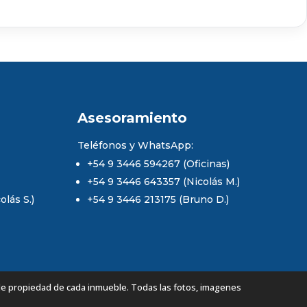
Asesoramiento
Teléfonos y WhatsApp:
+54 9 3446 594267 (Oficinas)
+54 9 3446 643357 (Nicolás M.)
lás S.)
+54 9 3446 213175 (Bruno D.)
de propiedad de cada inmueble. Todas las fotos, imagenes