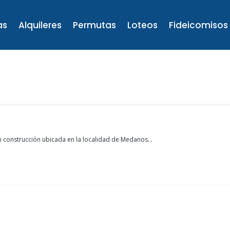
as
Alquileres
Permutas
Loteos
Fideicomisos
 construcción ubicada en la localidad de Medanos...