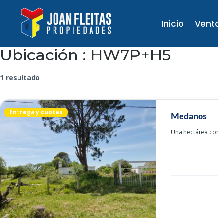
Inicio
Vent
Ubicación :
HW7P+H5
1 resultado
Entrega y cuotas
Medanos
Una hectárea con