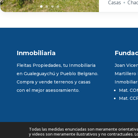
Casas
Chac
Inmobiliaria
Funda
Fleitas Propiedades, tu Inmobiliaria
Joan Vicen
en Gualeguaychú y Pueblo Belgrano.
Martillero
Compra y vende terrenos y casas
Inmobiliar
con el mejor asesoramiento.
Mat. CO
Mat. CC
Todas las medidas enunciadas son meramente orientativas,
y videos son meramente ilustrativos y no contractuales. 