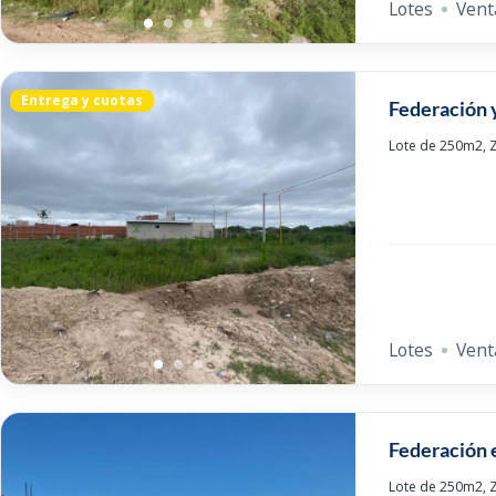
Lotes
Vent
Entrega y cuotas
Federación y
Lote de 250m2, Z
Lotes
Vent
Federación e
Lote de 250m2, Z