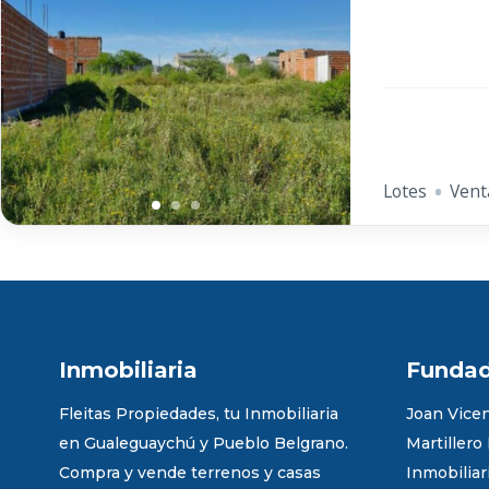
Lotes
Vent
Inmobiliaria
Funda
Fleitas Propiedades, tu Inmobiliaria
Joan Vicen
en Gualeguaychú y Pueblo Belgrano.
Martillero
Compra y vende terrenos y casas
Inmobiliar